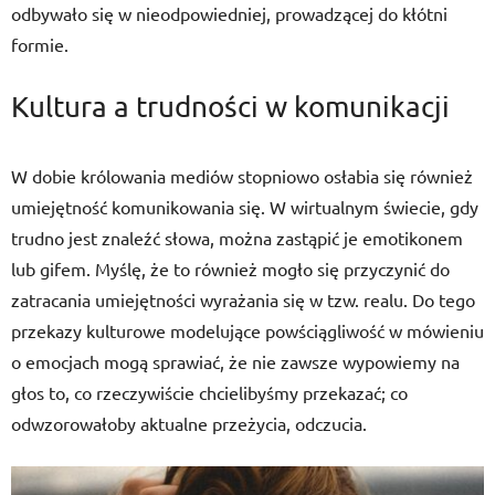
odbywało się w nieodpowiedniej, prowadzącej do kłótni
formie.
Kultura a trudności w komunikacji
W dobie królowania mediów stopniowo osłabia się również
umiejętność komunikowania się. W wirtualnym świecie, gdy
trudno jest znaleźć słowa, można zastąpić je emotikonem
lub gifem. Myślę, że to również mogło się przyczynić do
zatracania umiejętności wyrażania się w tzw. realu. Do tego
przekazy kulturowe modelujące powściągliwość w mówieniu
o emocjach mogą sprawiać, że nie zawsze wypowiemy na
głos to, co rzeczywiście chcielibyśmy przekazać; co
odwzorowałoby aktualne przeżycia, odczucia.