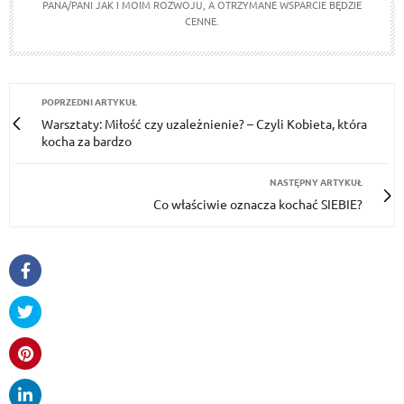
PANA/PANI JAK I MOIM ROZWOJU, A OTRZYMANE WSPARCIE BĘDZIE
CENNE.
POPRZEDNI ARTYKUŁ
Warsztaty: Miłość czy uzależnienie? – Czyli Kobieta, która
kocha za bardzo
NASTĘPNY ARTYKUŁ
Co właściwie oznacza kochać SIEBIE?