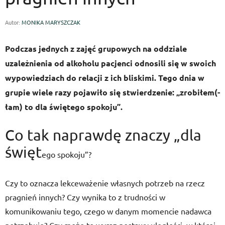
Autor:
MONIKA MARYSZCZAK
Podczas jednych z zajęć grupowych na oddziale
uzależnienia od alkoholu pacjenci odnosili się w swoich
wypowiedziach do relacji z ich bliskimi. Tego dnia w
grupie wiele razy pojawiło się stwierdzenie: „zrobiłem(-
łam) to dla świętego spokoju”.
Co tak naprawdę znaczy „dla
święt
ego spokoju”?
Czy to oznacza lekceważenie własnych potrzeb na rzecz
pragnień innych? Czy wynika to z trudności w
komunikowaniu tego, czego w danym momencie nadawca