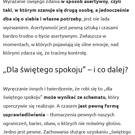
Wyrażanie swojego zdania
w sposób asertywny
,
czyli
taki
,
w którym szanuje się drugą osobę
,
a jednocześnie
dba się o siebie i własne potrzeby
, jest nie lada
wyzwaniem. Asertywność jest pewną sztuką i czasami
bardzo trudno o bycie asertywnym. Zwłaszcza w
momentach, w których pojawiają się silne emocje, nad
którymi zdarza się, że tracimy kontrolę.
„Dla świętego spokoju” – i co dalej?
Wyręczanie innych i twierdzenie, że robi się to „dla
świętego spokoju”
może wynikać ze schematu
, który
uporczywie się realizuje. A czasem
jest pewną formą
usprawiedliwienia
– tłumaczenia pewnych naszych
ograniczeń, barier, obaw, o których nie mówimy głośno.
Jedno jest pewne. Zachowania służące uzyskaniu „świętego