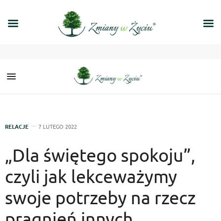
RELACJE
7 LUTEGO 2022
„Dla świętego spokoju”,
czyli jak lekceważymy
swoje potrzeby na rzecz
pragnień innych