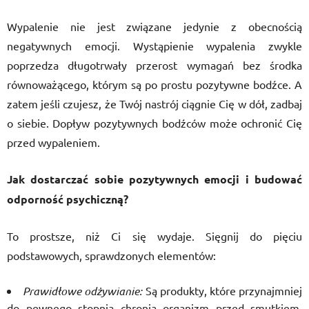
Wypalenie nie jest związane jedynie z obecnością
negatywnych emocji. Wystąpienie wypalenia zwykle
poprzedza długotrwały przerost wymagań bez środka
równoważącego, którym są po prostu pozytywne bodźce. A
zatem jeśli czujesz, że Twój nastrój ciągnie Cię w dół, zadbaj
o siebie. Dopływ pozytywnych bodźców może ochronić Cię
przed wypaleniem.
Jak dostarczać sobie pozytywnych emocji i budować
odporność psychiczną?
To prostsze, niż Ci się wydaje. Sięgnij do pięciu
podstawowych, sprawdzonych elementów:
Prawidłowe odżywianie:
Są produkty, które przynajmniej
do pewnego stopnia chronią organizm przed smutkiem,