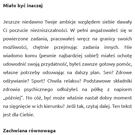
Miało być inaczej
Jeszcze niedawno Twoje ambicje względem siebie dawały
Ci poczucie niezniszczalności. W pełni angażowałeś się w
powierzone zadania, pracowałeś wręcz na granicy swoich
możliwości, chętnie przejmując zadania innych. Nie
wiadomo komu (pewnie najbardziej sobie!) miałeś ochotę
udowodnić swoją przydatność, byłeś zawsze gotowy pomóc,
własne potrzeby odsuwając na dalszy plan. Sen? Zdrowe
odżywianie? Sport? Chwila relaksu? Podstawowe składniki
zdrowia psychicznego odłożyłeś na półkę z napisem
„później”. No cóż, być może właśnie nastał dobry moment
na sięgnięcie w ich kierunku? Jeśli tak, czytaj dalej. Ten tekst
jest dla Ciebie.
Zachwiana równowaga