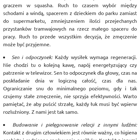
graczem w squasha. Ruch to czasem wybór między
schodami a windą, spacerem z dzieckiem do parku zamiast
do supermarketu, zmniejszeniem ilości przejechanych
przystanków tramwajowych na rzecz małego spaceru do
pracy. Ruch to przede wszystkim decyzja, że zmęczenie
może być przyjemne.
Sen i odpoczynek:
Każdy wysiłek wymaga regeneracji.
Nie chodzi tu o kolejną kawę, napój energetyzujący czy
patrzenie w telewizor. Sen to odpoczynek dla głowy, czas na
poskładanie dnia w logiczną całość, czas dla nas.
Ograniczanie snu do minimalnego poziomu, gdy i tak
czujemy stałe zmęczenie, nie sprzyja efektywności. Warto
pamiętać, że aby puścić strzałę, każdy łuk musi być wpierw
rozluźniony. Z nami jest tak samo.
Budowanie i pielęgnowanie relacji z innymi ludźmi:
Kontakt z drugim człowiekiem jest równie ważny, co higiena