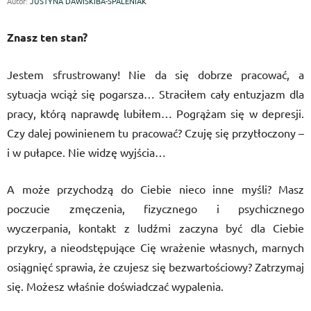
Autor:
JUSTYNA DAWISKIBA-SPALENIAK
Znasz ten stan?
Jestem sfrustrowany! Nie da się dobrze pracować, a
sytuacja wciąż się pogarsza… Straciłem cały entuzjazm dla
pracy, którą naprawdę lubiłem… Pogrążam się w depresji.
Czy dalej powinienem tu pracować? Czuję się przytłoczony –
i w pułapce. Nie widzę wyjścia…
A może przychodzą do Ciebie nieco inne myśli? Masz
poczucie zmęczenia, fizycznego i psychicznego
wyczerpania, kontakt z ludźmi zaczyna być dla Ciebie
przykry, a nieodstępujące Cię wrażenie własnych, marnych
osiągnięć sprawia, że czujesz się bezwartościowy? Zatrzymaj
się. Możesz właśnie doświadczać wypalenia.