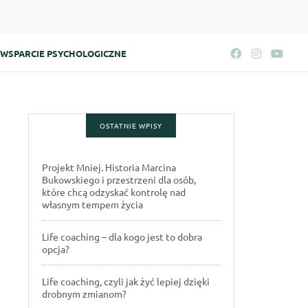
WSPARCIE PSYCHOLOGICZNE
OSTATNIE WPISY
Projekt Mniej. Historia Marcina
Bukowskiego i przestrzeni dla osób,
które chcą odzyskać kontrolę nad
własnym tempem życia
Life coaching – dla kogo jest to dobra
opcja?
Life coaching, czyli jak żyć lepiej dzięki
drobnym zmianom?