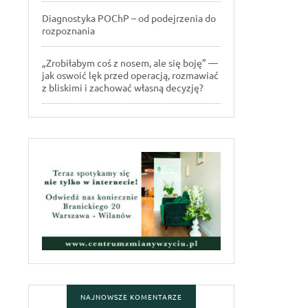
Diagnostyka POChP – od podejrzenia do
rozpoznania
„Zrobiłabym coś z nosem, ale się boję” —
jak oswoić lęk przed operacją, rozmawiać
z bliskimi i zachować własną decyzję?
NAJNOWSZE KOMENTARZE