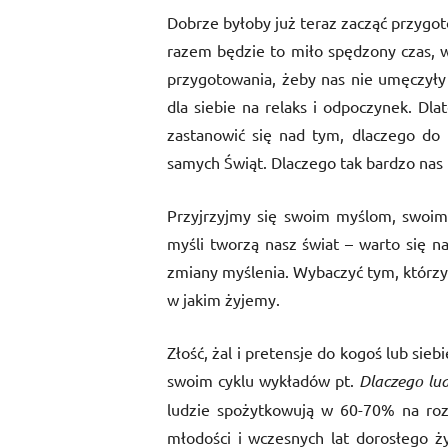
Dobrze byłoby już teraz zacząć przygo
razem będzie to miło spędzony czas, w
przygotowania, żeby nas nie umęczyły 
dla siebie na relaks i odpoczynek. Dla
zastanowić się nad tym, dlaczego do 
samych Świąt. Dlaczego tak bardzo nas 
Przyjrzyjmy się swoim myślom, swoim
myśli tworzą nasz świat – warto się n
zmiany myślenia. Wybaczyć tym, którzy 
w jakim żyjemy.
Złość, żal i pretensje do kogoś lub sie
swoim cyklu wykładów pt.
Dlaczego lud
ludzie spożytkowują w 60-70% na roz
młodości i wczesnych lat dorosłego ż