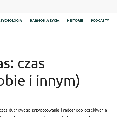
PSYCHOLOGIA
HARMONIA ŻYCIA
HISTORIE
PODCASTY
s: czas
bie i innym)
to czas duchowego przygotowania i radosnego oczekiwania