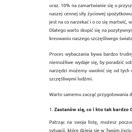
uraz. 10% na zamartwianie się o przyszł
naszej cennej siły życiowej spożytkowu
jest na co narzekać i o co się martwić, 
Dlatego warto skupić się na pozytywnym
kreowaniu naszego szczęśliwego świata
Proces wybaczania bywa bardzo trudny
niemożliwe wydaje się, by poradzić so
narzędzi możemy uwolnić się od tych d
szczęśliwymi ludźmi.
Warto samemu zacząć przygotowania do 
Zastanów się, co i kto tak bardzo 
Patrząc na swoja listę, możesz poczuć
sytuacji, które dzieją się w Twoim życiu