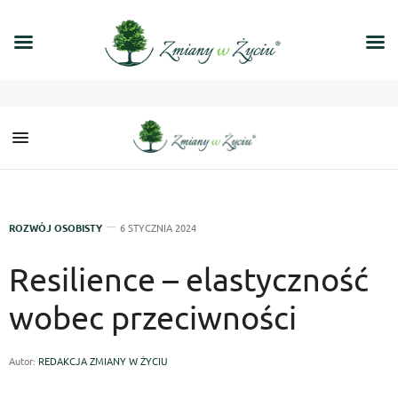
ROZWÓJ OSOBISTY
6 STYCZNIA 2024
Resilience – elastyczność
wobec przeciwności
Autor:
REDAKCJA ZMIANY W ŻYCIU