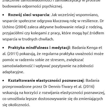
budowania odporności psychicznej.
Rozwój sieci wsparcia
: Jak wcześniej wspomniano,
wsparcie społeczne odgrywa kluczową rolę w resilience. Dr
Uchino (2004) zaleca aktywne budowanie relacji z rodziną,
przyjaciółmi czy kolegami z pracy, które mogą być źródłem
wsparcia w trudnych chwilach.
Praktyka mindfulness i medytacji
: Badania Kenga et
al. (2011) pokazują, że regularna praktyka uważności może
pomóc w radzeniu sobie ze stresem, zwiększać
samoświadomość i wpływać pozytywnie na zdolności
adaptacyjne.
Kształtowanie elastyczności poznawczej
: Badania
przeprowadzone przez Dr Dennis-Tiwary et al. (2016)
wskazują na korzyści z rozwijania elastyczności poznawczej,
co umożliwia lepsze dostosowywanie się do zmieniających
się okoliczności.