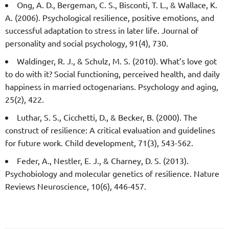
Ong, A. D., Bergeman, C. S., Bisconti, T. L., & Wallace, K.
A. (2006). Psychological resilience, positive emotions, and
successful adaptation to stress in later life. Journal of
personality and social psychology, 91(4), 730.
Waldinger, R. J., & Schulz, M. S. (2010). What’s love got
to do with it? Social functioning, perceived health, and daily
happiness in married octogenarians. Psychology and aging,
25(2), 422.
Luthar, S. S., Cicchetti, D., & Becker, B. (2000). The
construct of resilience: A critical evaluation and guidelines
for future work. Child development, 71(3), 543-562.
Feder, A., Nestler, E. J., & Charney, D. S. (2013).
Psychobiology and molecular genetics of resilience. Nature
Reviews Neuroscience, 10(6), 446-457.