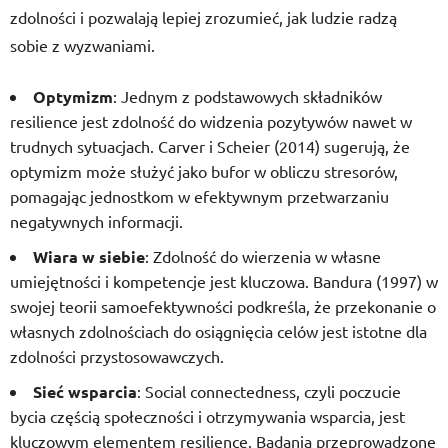
zdolności i pozwalają lepiej zrozumieć, jak ludzie radzą
sobie z wyzwaniami.
Optymizm
: Jednym z podstawowych składników
resilience jest zdolność do widzenia pozytywów nawet w
trudnych sytuacjach. Carver i Scheier (2014) sugerują, że
optymizm może służyć jako bufor w obliczu stresorów,
pomagając jednostkom w efektywnym przetwarzaniu
negatywnych informacji.
Wiara w siebie
: Zdolność do wierzenia w własne
umiejętności i kompetencje jest kluczowa. Bandura (1997) w
swojej teorii samoefektywności podkreśla, że przekonanie o
własnych zdolnościach do osiągnięcia celów jest istotne dla
zdolności przystosowawczych.
Sieć wsparcia
: Social connectedness, czyli poczucie
bycia częścią społeczności i otrzymywania wsparcia, jest
kluczowym elementem resilience. Badania przeprowadzone