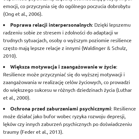
emocji, co przyczynia się do ogólnego poczucia dobrobytu
(Ong et al., 2006).
Poprawa relacji interpersonalnych
: Dzięki lepszemu
radzeniu sobie ze stresem i zdolności do adaptacji w
trudnych sytuacjach, osoby o wyższym poziomie resilience
często mają lepsze relacje z innymi (Waldinger & Schulz,
2010).
Większa motywacja i zaangażowanie w życie
:
Resilience może przyczyniać się do wyższej motywacji i
zaangażowania w realizację celów życiowych, co prowadzi
do większego sukcesu w różnych dziedzinach życia (Luthar
et al., 2000).
Ochrona przed zaburzeniami psychicznymi
: Resilience
może działać jako bufor wobec ryzyka rozwoju depresji,
lęków czy innych zaburzeń psychicznych po doświadczeniu
traumy (Feder et al., 2013).