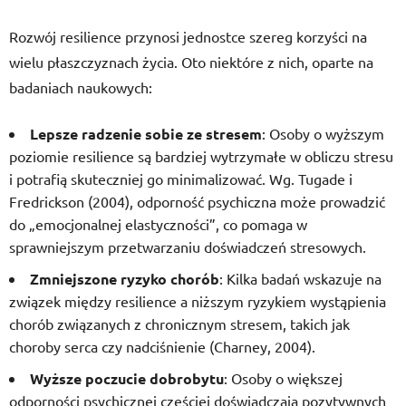
Rozwój resilience przynosi jednostce szereg korzyści na
wielu płaszczyznach życia. Oto niektóre z nich, oparte na
badaniach naukowych:
Lepsze radzenie sobie ze stresem
: Osoby o wyższym
poziomie resilience są bardziej wytrzymałe w obliczu stresu
i potrafią skuteczniej go minimalizować. Wg. Tugade i
Fredrickson (2004), odporność psychiczna może prowadzić
do „emocjonalnej elastyczności”, co pomaga w
sprawniejszym przetwarzaniu doświadczeń stresowych.
Zmniejszone ryzyko chorób
: Kilka badań wskazuje na
związek między resilience a niższym ryzykiem wystąpienia
chorób związanych z chronicznym stresem, takich jak
choroby serca czy nadciśnienie (Charney, 2004).
Wyższe poczucie dobrobytu
: Osoby o większej
odporności psychicznej częściej doświadczają pozytywnych