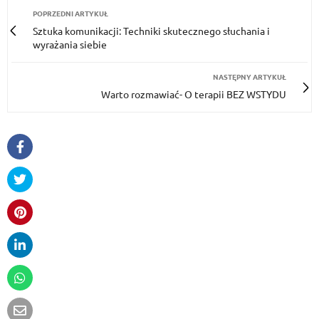
POPRZEDNI ARTYKUŁ
Sztuka komunikacji: Techniki skutecznego słuchania i
wyrażania siebie
NASTĘPNY ARTYKUŁ
Warto rozmawiać- O terapii BEZ WSTYDU