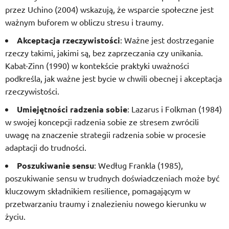
przez Uchino (2004) wskazują, że wsparcie społeczne jest
ważnym buforem w obliczu stresu i traumy.
Akceptacja rzeczywistości
: Ważne jest dostrzeganie
rzeczy takimi, jakimi są, bez zaprzeczania czy unikania.
Kabat-Zinn (1990) w kontekście praktyki uważności
podkreśla, jak ważne jest bycie w chwili obecnej i akceptacja
rzeczywistości.
Umiejętności radzenia sobie
: Lazarus i Folkman (1984)
w swojej koncepcji radzenia sobie ze stresem zwrócili
uwagę na znaczenie strategii radzenia sobie w procesie
adaptacji do trudności.
Poszukiwanie sensu
: Według Frankla (1985),
poszukiwanie sensu w trudnych doświadczeniach może być
kluczowym składnikiem resilience, pomagającym w
przetwarzaniu traumy i znalezieniu nowego kierunku w
życiu.