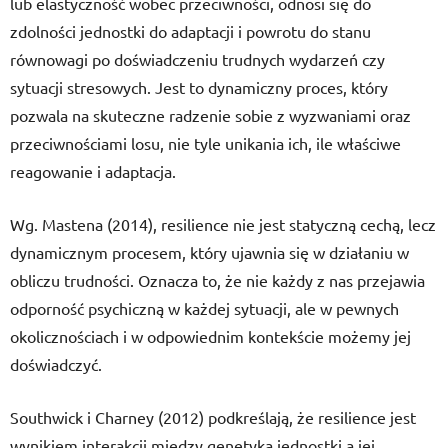
lub elastyczność wobec przeciwności, odnosi się do
zdolności jednostki do adaptacji i powrotu do stanu
równowagi po doświadczeniu trudnych wydarzeń czy
sytuacji stresowych. Jest to dynamiczny proces, który
pozwala na skuteczne radzenie sobie z wyzwaniami oraz
przeciwnościami losu, nie tyle unikania ich, ile właściwe
reagowanie i adaptacja.
Wg. Mastena (2014), resilience nie jest statyczną cechą, lecz
dynamicznym procesem, który ujawnia się w działaniu w
obliczu trudności. Oznacza to, że nie każdy z nas przejawia
odporność psychiczną w każdej sytuacji, ale w pewnych
okolicznościach i w odpowiednim kontekście możemy jej
doświadczyć.
Southwick i Charney (2012) podkreślają, że resilience jest
wynikiem interakcji między genetyką jednostki a jej