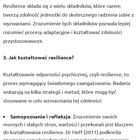
Resilience składa się z wielu składników, które razem
tworzą zdolność jednostki do skutecznego radzenia sobie z
wyzwaniami. Zrozumienie tych składników pozwala lepiej
rozumieć procesy adaptacyjne i kształtować zdolności
przystosowawcze.
3. Jak kształtować resilience?
Kształtowanie odporności psychicznej, czyli resilience, to
proces wymagający świadomego zaangażowania. Badania
wskazują na kilka strategii i metod, które mogą być
stosowane w celu wzmacniania tej zdolności:
Samopoznanie i refleksja
: Zrozumienie swoich
mocnych i słabych stron, wartości i przekonań jest kluczem
do kształtowania resilience. Dr Neff (2011) podkreśla
znaczenie samoświadomości i samoakceptacji w procesie