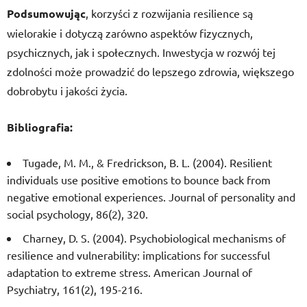
Podsumowując
, korzyści z rozwijania resilience są
wielorakie i dotyczą zarówno aspektów fizycznych,
psychicznych, jak i społecznych. Inwestycja w rozwój tej
zdolności może prowadzić do lepszego zdrowia, większego
dobrobytu i jakości życia.
Bibliografia:
Tugade, M. M., & Fredrickson, B. L. (2004). Resilient
individuals use positive emotions to bounce back from
negative emotional experiences. Journal of personality and
social psychology, 86(2), 320.
Charney, D. S. (2004). Psychobiological mechanisms of
resilience and vulnerability: implications for successful
adaptation to extreme stress. American Journal of
Psychiatry, 161(2), 195-216.