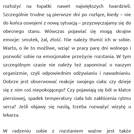
rozłożyć na łopatki nawet największych twardzieli.
Szczególnie trudne są pierwsze dni po rozłące, kiedy – nie
do końca oswojeni z nową sytuacją – przyzwyczajamy się do
obecnego stanu. Wówczas pojawiać się mogą skrajne
emocje: smutek, żal, złość. Nie należy tłumić ich w sobie.
Warto, o ile to możliwe, wziąć w pracy parę dni wolnego i
pozwolić sobie na emocjonalne przeżycie rozstania. W tym
szczególnym czasie nie należy też zapominać o naszym
organizmie, czyli odpowiednim odżywianiu i nawadnianiu.
Dobrze jest obserwować reakcje swojego ciała: czy dzieje
się z nim coś niepokojącego? Czy pojawiają się ból w klatce
piersiowej, spadek temperatury ciała lub zakłócenia rytmu
serca? Jeśli objawy się nasilą, trzeba rozważyć wizytę u
lekarza.
W radzeniu sobie z rozstaniem ważne jest także