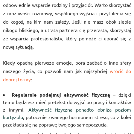
odpowiednie wsparcie rodziny i przyjaciół. Warto skorzystać
z możliwości rozmowy, wspólnego wyjścia i przytulenia się
do kogoś, na kim nam zależy. Jeśli nie masz obok siebie
nikogo bliskiego, a utrata partnera cię przerasta, skorzystaj
ze wsparcia profesjonalisty, który pomoże ci uporać się z
nową sytuacją.
Kiedy opadną pierwsze emocje, pora zadbać o inne sfery
naszego życia, co pozwoli nam jak najszybciej
wrócić do
dobrej formy
:
Regularnie podejmuj aktywność fizyczną
– dzięki
temu będziesz mieć pretekst do wyjść po pracy i kontaktów
z innymi.
Aktywność fizyczna ponadto obniża poziom
kortyzolu
, potocznie zwanego hormonem stresu, co z kolei
przekłada się na poprawę twojego samopoczucia.