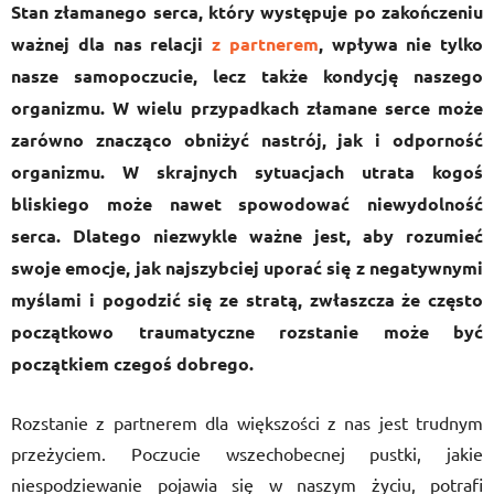
Stan złamanego serca, który występuje po zakończeniu
ważnej dla nas relacji
z partnerem
, wpływa nie tylko
nasze samopoczucie, lecz także kondycję naszego
organizmu. W wielu przypadkach złamane serce może
zarówno znacząco obniżyć nastrój, jak i odporność
organizmu. W skrajnych sytuacjach utrata kogoś
bliskiego może nawet spowodować niewydolność
serca. Dlatego niezwykle ważne jest, aby rozumieć
swoje emocje, jak najszybciej uporać się z negatywnymi
myślami i pogodzić się ze stratą, zwłaszcza że często
początkowo traumatyczne rozstanie może być
początkiem czegoś dobrego.
Rozstanie z partnerem dla większości z nas jest trudnym
przeżyciem. Poczucie wszechobecnej pustki, jakie
niespodziewanie pojawia się w naszym życiu, potrafi