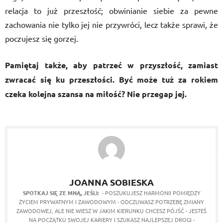
relacja to już przeszłość; obwinianie siebie za pewne
zachowania nie tylko jej nie przywróci, lecz także sprawi, że
poczujesz się gorzej.
Pamiętaj także, aby patrzeć w przyszłość, zamiast
zwracać się ku przeszłości. Być może tuż za rokiem
czeka kolejna szansa na miłość? Nie przegap jej.
JOANNA SOBIESKA
SPOTKAJ SIĘ ZE MNĄ, JEŚLI:
- POSZUKUJESZ HARMONII POMIĘDZY
ŻYCIEM PRYWATNYM I ZAWODOWYM - ODCZUWASZ POTRZEBĘ ZMIANY
ZAWODOWEJ, ALE NIE WIESZ W JAKIM KIERUNKU CHCESZ PÓJŚĆ - JESTEŚ
NA POCZĄTKU SWOJEJ KARIERY I SZUKASZ NAJLEPSZEJ DROGI -