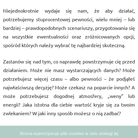
Niejednokrotnie wydaje się nam, że aby działać,
potrzebujemy stuprocentowej pewności, wielu mniej – lub
bardziej – prawdopodobnych scenariuszy, przygotowania się
na wszystkie ewentualności oraz zróżnicowanych opcji,
spośród których należy wybrać tę najbardziej skuteczną.
Zastanów się nad tym, co naprawdę powstrzymuje cię przed
działaniem. Może nie masz wystarczających danych? Może
potrzebujesz więcej czasu – albo pewności – że podjąłeś
najwłaściwszą decyzję? Może czekasz na poparcie innych? A
może potrzebujesz dogodnej atmosfery, „weny” lub
energii? Jaka istotna dla ciebie wartość kryje się za twoim
zwlekaniem? W jaki inny sposób możesz o nią zadbać?
Jeżeli przyjrzysz się jakiejkolwiek osobie, która odniosła
Strona wykorzystuje pliki cookies w celu obsługi jej