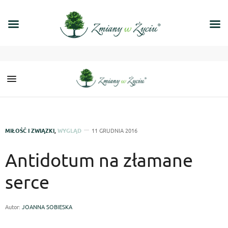
MIŁOŚĆ I ZWIĄZKI
,
WYGLĄD
11 GRUDNIA 2016
Antidotum na złamane
serce
Autor:
JOANNA SOBIESKA