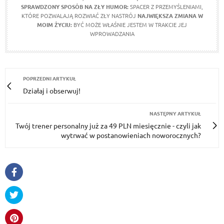
SPRAWDZONY SPOSÓB NA ZŁY HUMOR:
SPACER Z PRZEMYŚLENIAMI,
KTÓRE POZWALAJĄ ROZWIAĆ ZŁY NASTRÓJ
NAJWIĘKSZA ZMIANA W
MOIM ŻYCIU:
BYĆ MOŻE WŁAŚNIE JESTEM W TRAKCIE JEJ
WPROWADZANIA
POPRZEDNI ARTYKUŁ
Działaj i obserwuj!
NASTĘPNY ARTYKUŁ
Twój trener personalny już za 49 PLN miesięcznie - czyli jak
wytrwać w postanowieniach noworocznych?