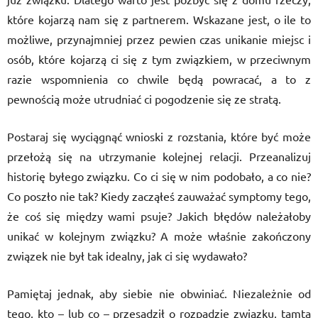
które kojarzą nam się z partnerem. Wskazane jest, o ile to
możliwe, przynajmniej przez pewien czas unikanie miejsc i
osób, które kojarzą ci się z tym związkiem, w przeciwnym
razie wspomnienia co chwile będą powracać, a to z
pewnością może utrudniać ci pogodzenie się ze stratą.
Postaraj się wyciągnąć wnioski z rozstania, które być może
przełożą się na utrzymanie kolejnej relacji. Przeanalizuj
historię byłego związku. Co ci się w nim podobało, a co nie?
Co poszło nie tak? Kiedy zacząłeś zauważać symptomy tego,
że coś się między wami psuje? Jakich błędów należałoby
unikać w kolejnym związku? A może właśnie zakończony
związek nie był tak idealny, jak ci się wydawało?
Pamiętaj jednak, aby siebie nie obwiniać. Niezależnie od
tego, kto – lub co – przesądził o rozpadzie związku, tamta