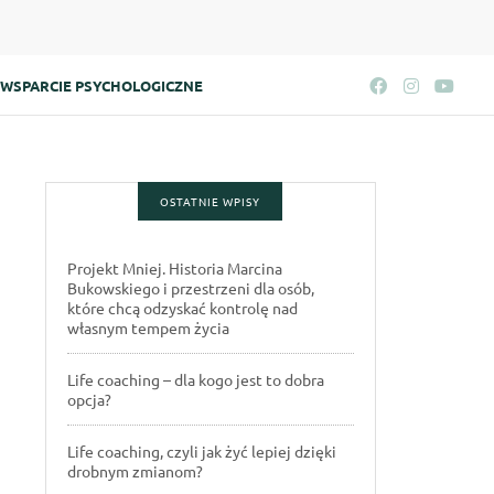
WSPARCIE PSYCHOLOGICZNE
OSTATNIE WPISY
Projekt Mniej. Historia Marcina
Bukowskiego i przestrzeni dla osób,
które chcą odzyskać kontrolę nad
własnym tempem życia
Life coaching – dla kogo jest to dobra
opcja?
Life coaching, czyli jak żyć lepiej dzięki
drobnym zmianom?