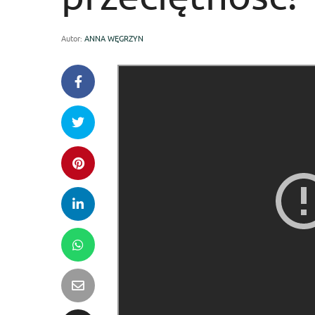
Autor:
ANNA WĘGRZYN