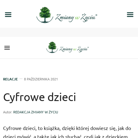
RELACJE
8 PAŹDZIERNIKA 2021
Cyfrowe dzieci
Autor:
REDAKCJA ZMIANY W ŻYCIU
Cyfrowe dzieci, to książka, dzięki której dowiesz się, jak do
dzieci mówić, a także jak ich słuchać, czyli jak z dzieckiem