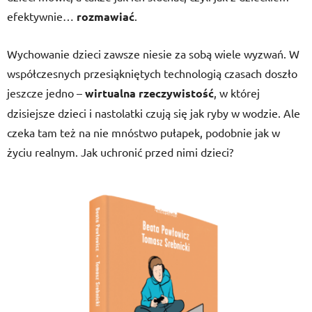
efektywnie…
rozmawiać
.
Wychowanie dzieci zawsze niesie za sobą wiele wyzwań. W
współczesnych przesiąkniętych technologią czasach doszło
jeszcze jedno –
wirtualna rzeczywistość
, w której
dzisiejsze dzieci i nastolatki czują się jak ryby w wodzie. Ale
czeka tam też na nie mnóstwo pułapek, podobnie jak w
życiu realnym. Jak uchronić przed nimi dzieci?