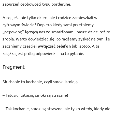
zaburzeń osobowości typu borderline.
A co, jeśli nie tylko dzieci, ale i rodzice zamieszkali w
cyfrowym świecie? Dopiero kiedy sami przetniemy
„pępowinę” łączącą nas ze smartfonami, nasze dzieci też to
zrobią. Warto dowiedzieć się, co możemy zyskać na tym, że
zaczniemy częściej
wyłączać telefon
lub laptop. A ta
książka jest próbą odpowiedzi i na to pytanie.
Fragment
Słuchanie to kochanie, czyli smoki istnieją
– Tatusiu, tatusiu, smoki są straszne!
– Tak kochanie, smoki są straszne, ale tylko wtedy, kiedy nie