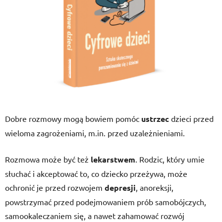
Dobre rozmowy mogą bowiem pomóc
ustrzec
dzieci przed
wieloma zagrożeniami, m.in. przed uzależnieniami.
Rozmowa może być też
lekarstwem
. Rodzic, który umie
słuchać i akceptować to, co dziecko przeżywa, może
ochronić je przed rozwojem
depresji
, anoreksji,
powstrzymać przed podejmowaniem prób samobójczych,
samookaleczaniem się, a nawet zahamować rozwój