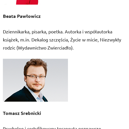
Beata Pawłowicz
Dziennikarka, pisarka, poetka. Autorka i współautorka
książek, m.in. Dekalog szczęścia, Życie w micie, Niezwykły
rodzic (Wydawnictwo Zwierciadło).
Tomasz Srebnicki
Psycholog i certyfikowany terapeuta poznawczo-