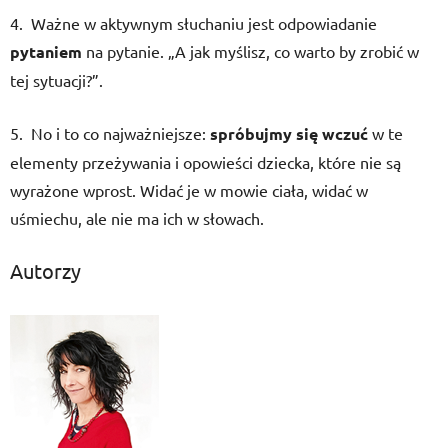
4. Ważne w aktywnym słuchaniu jest odpowiadanie
pytaniem
na pytanie. „A jak myślisz, co warto by zrobić w
tej sytuacji?”.
5. No i to co najważniejsze:
spróbujmy się wczuć
w te
elementy przeżywania i opowieści dziecka, które nie są
wyrażone wprost. Widać je w mowie ciała, widać w
uśmiechu, ale nie ma ich w słowach.
Autorzy