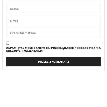
ZAPAMIĘTAJ MOJE DANE W TEJ PRZEGLĄDARCE PODCZAS PISANIA
KOLEJNYCH KOMENTARZY.