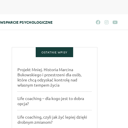
WSPARCIE PSYCHOLOGICZNE
OSTATNIE WPISY
Projekt Mniej. Historia Marcina
Bukowskiego i przestrzeni dla osób,
które chcą odzyskać kontrolę nad
własnym tempem życia
Life coaching – dla kogo jest to dobra
opcja?
Life coaching, czyli jak żyć lepiej dzięki
drobnym zmianom?