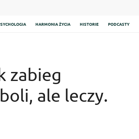
PSYCHOLOGIA
HARMONIA ŻYCIA
HISTORIE
PODCASTY
k zabieg
boli, ale leczy.