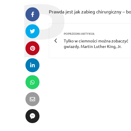
Prawda jest jak zabieg chirurgiczny – bol
POPRZEDNI ARTYKUŁ
Tylko w ciemności można zobaczyć
gwiazdy. Martin Luther King, Jr.