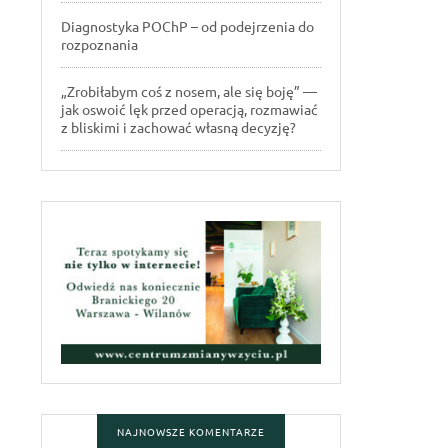
Diagnostyka POChP – od podejrzenia do
rozpoznania
„Zrobiłabym coś z nosem, ale się boję” —
jak oswoić lęk przed operacją, rozmawiać
z bliskimi i zachować własną decyzję?
NAJNOWSZE KOMENTARZE