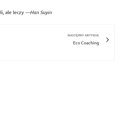
i, ale leczy
—Han Suyin
NASTĘPNY ARTYKUŁ
Eco Coaching