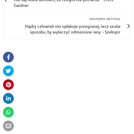
Gardner
NASTĘPNY ARTYKUŁ
Mądry człowiek nie opłakuje przegranej, lecz szuka
sposobu, by wyleczyć odniesione rany – Szekspir