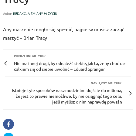
Autor:
REDAKCJA ZMIANY W ŻYCIU
Aby marzenie mogło się spełnić, najpierw musisz zacząć
marzyć – Brian Tracy
POPRZEDNI ARTYKUŁ
Nie ma innej drogi, by odnaleźć siebie, jak ta, żeby choć raz
całkiem się od siebie uwolnić – Eduard Spranger
NASTĘPNY ARTYKUŁ
Istnieje tyle sposobów na samodzielne dojście do miliona,
że jest to prawie niemożliwe, by nie osiągnąć tego celu,
jeśli myślisz o nim naprawdę poważn