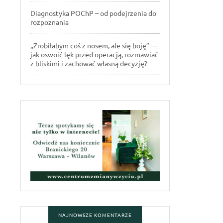
Diagnostyka POChP – od podejrzenia do
rozpoznania
„Zrobiłabym coś z nosem, ale się boję” —
jak oswoić lęk przed operacją, rozmawiać
z bliskimi i zachować własną decyzję?
NAJNOWSZE KOMENTARZE