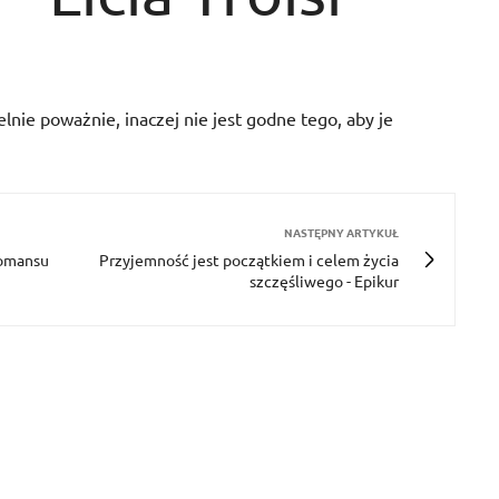
elnie poważnie, inaczej nie jest godne tego, aby je
NASTĘPNY ARTYKUŁ
romansu
Przyjemność jest początkiem i celem życia
szczęśliwego - Epikur