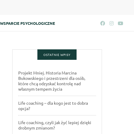
WSPARCIE PSYCHOLOGICZNE
OSTATNIE WPISY
Projekt Mniej. Historia Marcina
Bukowskiego i przestrzeni dla osób,
które chcą odzyskać kontrolę nad
własnym tempem życia
Life coaching – dla kogo jest to dobra
opcja?
Life coaching, czyli jak żyć lepiej dzięki
drobnym zmianom?