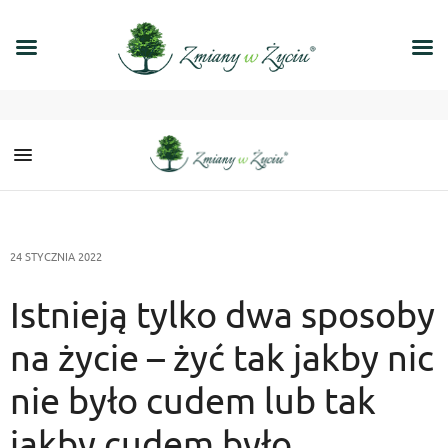
24 STYCZNIA 2022
Istnieją tylko dwa sposoby
na życie – żyć tak jakby nic
nie było cudem lub tak
jakby cudem było