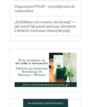
Diagnostyka POChP – od podejrzenia do
rozpoznania
„Zrobiłabym coś z nosem, ale się boję” —
jak oswoić lęk przed operacją, rozmawiać
z bliskimi i zachować własną decyzję?
NAJNOWSZE KOMENTARZE