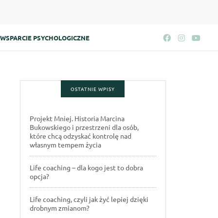
WSPARCIE PSYCHOLOGICZNE
OSTATNIE WPISY
Projekt Mniej. Historia Marcina
Bukowskiego i przestrzeni dla osób,
które chcą odzyskać kontrolę nad
własnym tempem życia
Life coaching – dla kogo jest to dobra
opcja?
Life coaching, czyli jak żyć lepiej dzięki
drobnym zmianom?