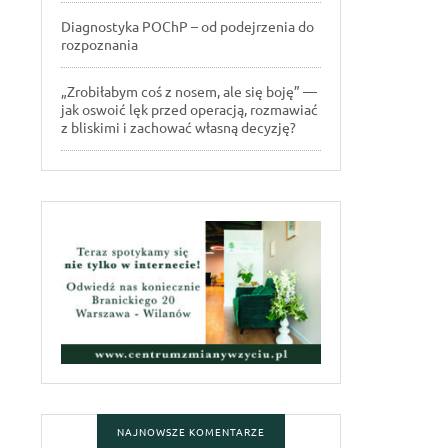
Diagnostyka POChP – od podejrzenia do
rozpoznania
„Zrobiłabym coś z nosem, ale się boję” —
jak oswoić lęk przed operacją, rozmawiać
z bliskimi i zachować własną decyzję?
NAJNOWSZE KOMENTARZE