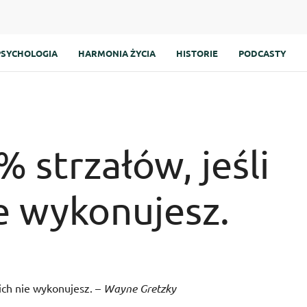
PSYCHOLOGIA
HARMONIA ŻYCIA
HISTORIE
PODCASTY
 strzałów, jeśli
e wykonujesz.
ich nie wykonujesz. –
Wayne Gretzky