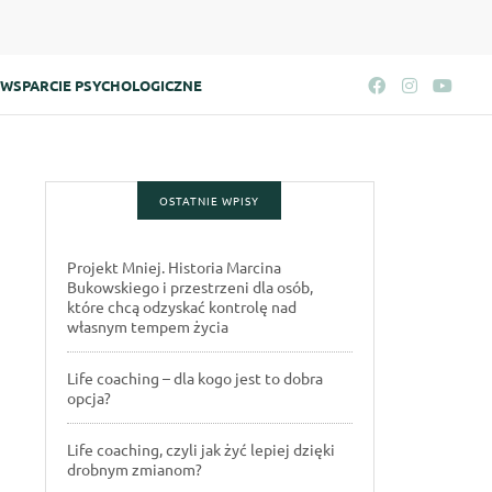
WSPARCIE PSYCHOLOGICZNE
OSTATNIE WPISY
Projekt Mniej. Historia Marcina
Bukowskiego i przestrzeni dla osób,
które chcą odzyskać kontrolę nad
własnym tempem życia
Life coaching – dla kogo jest to dobra
opcja?
Life coaching, czyli jak żyć lepiej dzięki
drobnym zmianom?