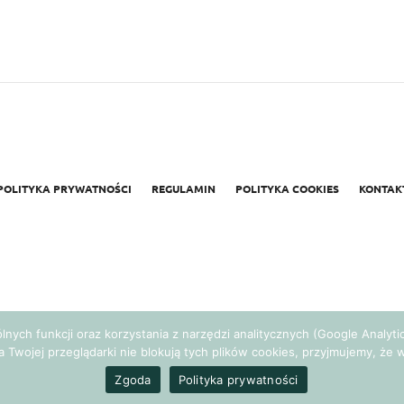
POLITYKA PRYWATNOŚCI
REGULAMIN
POLITYKA COOKIES
KONTAK
gólnych funkcji oraz korzystania z narzędzi analitycznych (Google Analy
a Twojej przeglądarki nie blokują tych plików cookies, przyjmujemy, ż
Realizacja:
Agencja Marketingowa Ambitnamarka.pl
Zgoda
Polityka prywatności