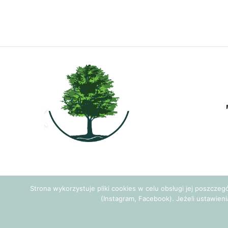
Strona wykorzystuje pliki cookies w celu obsługi jej poszcze
(Instagram, Facebook). Jeżeli ustawieni