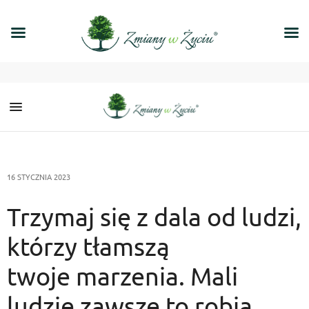
16 STYCZNIA 2023
Trzymaj się z dala od ludzi,
którzy tłamszą
twoje marzenia. Mali
ludzie zawsze to robią.