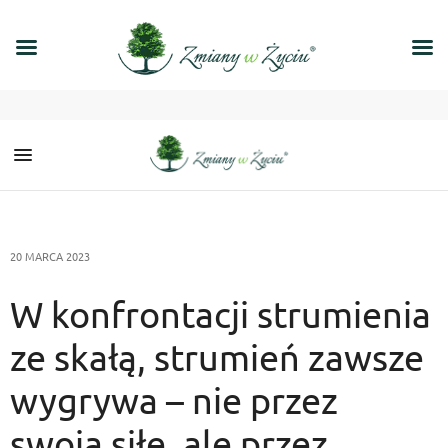
20 MARCA 2023
W konfrontacji strumienia
ze skałą, strumień zawsze
wygrywa – nie przez
swoją siłę, ale przez