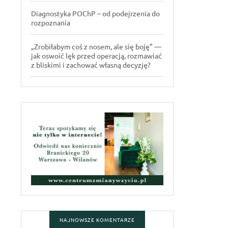
Diagnostyka POChP – od podejrzenia do
rozpoznania
„Zrobiłabym coś z nosem, ale się boję” —
jak oswoić lęk przed operacją, rozmawiać
z bliskimi i zachować własną decyzję?
NAJNOWSZE KOMENTARZE