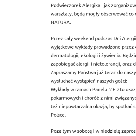
Podwieczorek Alergika i jak zorganizowa
warsztaty, będą mogły obserwować co dz
NATURA.
Przez cały weekend podczas Dni Alergii
wyjątkowe wykłady prowadzone przez eks
dermatologii, ekologii i żywienia. Będz
zapobiegać alergii i nietolerancji, oraz
Zapraszamy Państwa już teraz do nasz
wysłuchać wystąpień naszych gości:
Wykłady w ramach Panelu MED to okazja,
pokarmowych i chorób z nimi związany
też niepowtarzalna okazja, by spotkać s
Polsce.
Poza tym w sobotę i w niedzielę zapro