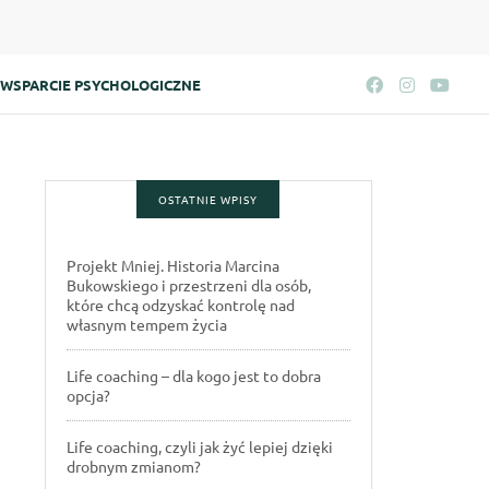
WSPARCIE PSYCHOLOGICZNE
OSTATNIE WPISY
Projekt Mniej. Historia Marcina
Bukowskiego i przestrzeni dla osób,
które chcą odzyskać kontrolę nad
własnym tempem życia
Life coaching – dla kogo jest to dobra
opcja?
Life coaching, czyli jak żyć lepiej dzięki
drobnym zmianom?