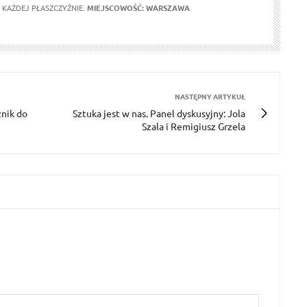
KAŻDEJ PŁASZCZYŹNIE.
MIEJSCOWOŚĆ: WARSZAWA
NASTĘPNY ARTYKUŁ
znik do
Sztuka jest w nas. Panel dyskusyjny: Jola
Szala i Remigiusz Grzela