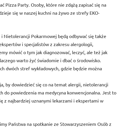
ć Pizza Party. Osoby, które nie zdążą zapisać się na
ieje się w naszej kuchni na żywo ze strefy EKO-
 i Nietolerancji Pokarmowej będą odbywać się także
pertów i specjalistów z zakresu alergologii,
iemy mówić o tym jak diagnozować, leczyć, ale też jak
 dlaczego warto żyć świadomie i dbać o środowisko.
ych dwóch stref wykładowych, gdzie będzie można
 by dowiedzieć się co na temat alergii, nietolerancji
ch do powiedzenia ma medycyna konwencjonalna. Jest to
ię z najbardziej uznanymi lekarzami i ekspertami w
simy Państwa na spotkanie ze Stowarzyszeniem Osób z