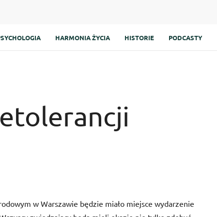
PSYCHOLOGIA
HARMONIA ŻYCIA
HISTORIE
PODCASTY
ietolerancji
Narodowym w Warszawie będzie miało miejsce wydarzenie