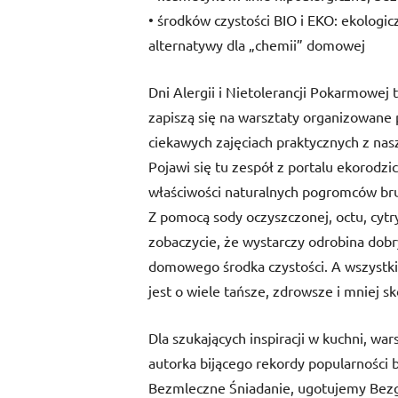
• środków czystości BIO i EKO: ekologic
alternatywy dla „chemii” domowej
Dni Alergii i Nietolerancji Pokarmowej
zapiszą się na warsztaty organizowane
ciekawych zajęciach praktycznych z nas
Pojawi się tu zespół z portalu ekorodzi
właściwości naturalnych pogromców br
Z pomocą sody oczyszczonej, octu, cytry
zobaczycie, że wystarczy odrobina dobry
domowego środka czystości. A wszystki
jest o wiele tańsze, zdrowsze i mniej
Dla szukających inspiracji w kuchni, w
autorka bijącego rekordy popularności
Bezmleczne Śniadanie, ugotujemy Bezg