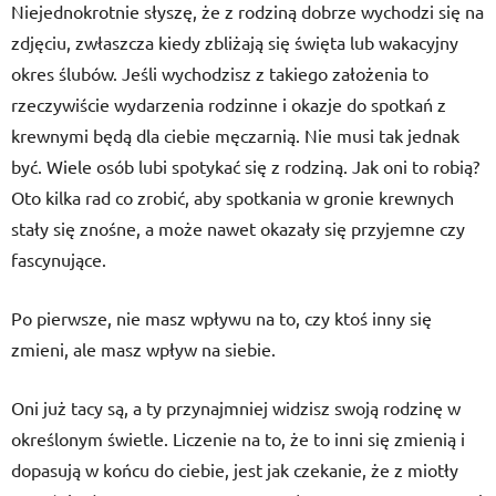
Niejednokrotnie słyszę, że z rodziną dobrze wychodzi się na
zdjęciu, zwłaszcza kiedy zbliżają się święta lub wakacyjny
okres ślubów. Jeśli wychodzisz z takiego założenia to
rzeczywiście wydarzenia rodzinne i okazje do spotkań z
krewnymi będą dla ciebie męczarnią. Nie musi tak jednak
być. Wiele osób lubi spotykać się z rodziną. Jak oni to robią?
Oto kilka rad co zrobić, aby spotkania w gronie krewnych
stały się znośne, a może nawet okazały się przyjemne czy
fascynujące.
Po pierwsze, nie masz wpływu na to, czy ktoś inny się
zmieni, ale masz wpływ na siebie.
Oni już tacy są, a ty przynajmniej widzisz swoją rodzinę w
określonym świetle. Liczenie na to, że to inni się zmienią i
dopasują w końcu do ciebie, jest jak czekanie, że z miotły