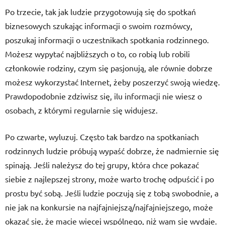
Po trzecie, tak jak ludzie przygotowują się do spotkań
biznesowych szukając informacji o swoim rozmówcy,
poszukaj informacji o uczestnikach spotkania rodzinnego.
Możesz wypytać najbliższych o to, co robią lub robili
członkowie rodziny, czym się pasjonują, ale równie dobrze
możesz wykorzystać Internet, żeby poszerzyć swoją wiedzę.
Prawdopodobnie zdziwisz się, ilu informacji nie wiesz o
osobach, z którymi regularnie się widujesz.
Po czwarte, wyluzuj. Często tak bardzo na spotkaniach
rodzinnych ludzie próbują wypaść dobrze, że nadmiernie się
spinają. Jeśli należysz do tej grupy, która chce pokazać
siebie z najlepszej strony, może warto trochę odpuścić i po
prostu być sobą. Jeśli ludzie poczują się z tobą swobodnie, a
nie jak na konkursie na najfajniejszą/najfajniejszego, może
okazać się, że macie więcej wspólnego, niż wam się wydaje.