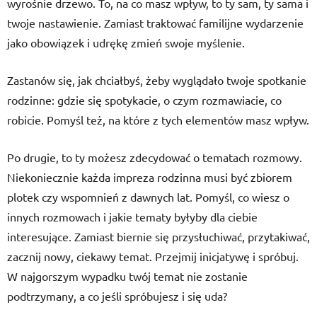
wyrośnie drzewo. To, na co masz wpływ, to ty sam, ty sama i
twoje nastawienie. Zamiast traktować familijne wydarzenie
jako obowiązek i udrękę zmień swoje myślenie.
Zastanów się, jak chciałbyś, żeby wyglądało twoje spotkanie
rodzinne: gdzie się spotykacie, o czym rozmawiacie, co
robicie. Pomyśl też, na które z tych elementów masz wpływ.
Po drugie, to ty możesz zdecydować o tematach rozmowy.
Niekoniecznie każda impreza rodzinna musi być zbiorem
plotek czy wspomnień z dawnych lat. Pomyśl, co wiesz o
innych rozmowach i jakie tematy byłyby dla ciebie
interesujące. Zamiast biernie się przysłuchiwać, przytakiwać,
zacznij nowy, ciekawy temat. Przejmij inicjatywę i spróbuj.
W najgorszym wypadku twój temat nie zostanie
podtrzymany, a co jeśli spróbujesz i się uda?