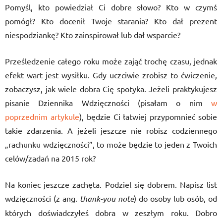
Pomyśl, kto powiedział Ci dobre słowo? Kto w czymś
pomógł? Kto docenił Twoje starania? Kto dał prezent
niespodziankę? Kto zainspirował lub dał wsparcie?
Prześledzenie całego roku może zająć trochę czasu, jednak
efekt wart jest wysiłku. Gdy uczciwie zrobisz to ćwiczenie,
zobaczysz, jak wiele dobra Cię spotyka. Jeżeli praktykujesz
pisanie Dziennika Wdzięczności (pisałam o nim
w
poprzednim artykule
), będzie Ci łatwiej przypomnieć sobie
takie zdarzenia. A jeżeli jeszcze nie robisz codziennego
„rachunku wdzięczności”, to może będzie to jeden z Twoich
celów/zadań na 2015 rok?
Na koniec jeszcze zachęta. Podziel się dobrem. Napisz list
wdzięczności (z ang.
thank-you note
) do osoby lub osób, od
których doświadczyłeś dobra w zeszłym roku. Dobro