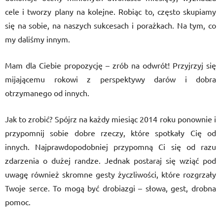
cele i tworzy plany na kolejne. Robiąc to, często skupiamy
się na sobie, na naszych sukcesach i porażkach. Na tym, co
my daliśmy innym.
Mam dla Ciebie propozycję – zrób na odwrót! Przyjrzyj się
mijającemu rokowi z perspektywy darów i dobra
otrzymanego od innych.
Jak to zrobić? Spójrz na każdy miesiąc 2014 roku ponownie i
przypomnij sobie dobre rzeczy, które spotkały Cię od
innych. Najprawdopodobniej przypomną Ci się od razu
zdarzenia o dużej randze. Jednak postaraj się wziąć pod
uwagę również skromne gesty życzliwości, które rozgrzały
Twoje serce. To mogą być drobiazgi – słowa, gest, drobna
pomoc.