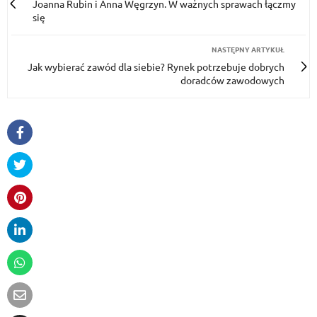
Joanna Rubin i Anna Węgrzyn. W ważnych sprawach łączmy
się
NASTĘPNY ARTYKUŁ
Jak wybierać zawód dla siebie? Rynek potrzebuje dobrych
doradców zawodowych