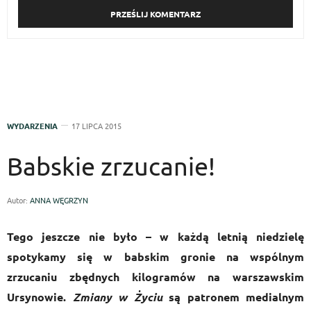
WYDARZENIA
17 LIPCA 2015
Babskie zrzucanie!
Autor:
ANNA WĘGRZYN
Tego jeszcze nie było – w każdą letnią niedzielę
spotykamy się w babskim gronie na wspólnym
zrzucaniu zbędnych kilogramów na warszawskim
Ursynowie.
Zmiany w Życiu
są patronem medialnym