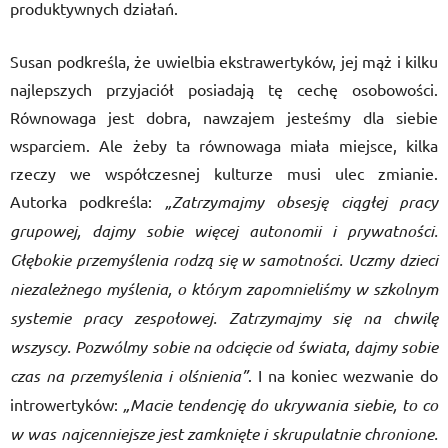
produktywnych działań.
Susan podkreśla, że uwielbia ekstrawertyków, jej mąż i kilku
najlepszych przyjaciół posiadają tę cechę osobowości.
Równowaga jest dobra, nawzajem jesteśmy dla siebie
wsparciem. Ale żeby ta równowaga miała miejsce, kilka
rzeczy we współczesnej kulturze musi ulec zmianie.
Autorka podkreśla:
„Zatrzymajmy obsesję ciągłej pracy
grupowej, dajmy sobie więcej autonomii i prywatności.
Głębokie przemyślenia rodzą się w samotności. Uczmy dzieci
niezależnego myślenia, o którym zapomnieliśmy w szkolnym
systemie pracy zespołowej. Zatrzymajmy się na chwilę
wszyscy. Pozwólmy sobie na odcięcie od świata, dajmy sobie
czas na przemyślenia i olśnienia”
. I na koniec wezwanie do
introwertyków:
„Macie tendencję do ukrywania siebie, to co
w was najcenniejsze jest zamknięte i skrupulatnie chronione.