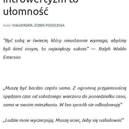
ułomność
Autor:
MAŁGORZATA JÓZEFA PODOLECKA
“Być sobą w świecie, który nieustannie wymaga, abyśmy
byli kimś innym, to największy sukces” ― Ralph Waldo
Emerson
„Muszę być bardzo często sama. Z ogromną przyjemnością
spędzam czas od sobotniego wieczoru do poniedziałku rano,
sama w swoim mieszkaniu. W ten sposób sie odbudowuję”
„Ludzie mnie wyczerpują. Muszę uciec, żeby się naładować”