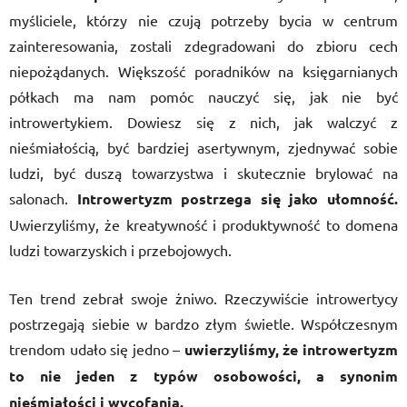
myśliciele, którzy nie czują potrzeby bycia w centrum
zainteresowania, zostali zdegradowani do zbioru cech
niepożądanych. Większość poradników na księgarnianych
półkach ma nam pomóc nauczyć się, jak nie być
introwertykiem. Dowiesz się z nich, jak walczyć z
nieśmiałością, być bardziej asertywnym, zjednywać sobie
ludzi, być duszą towarzystwa i skutecznie brylować na
salonach.
Introwertyzm postrzega się jako ułomność.
Uwierzyliśmy, że kreatywność i produktywność to domena
ludzi towarzyskich i przebojowych.
Ten trend zebrał swoje żniwo. Rzeczywiście introwertycy
postrzegają siebie w bardzo złym świetle. Współczesnym
trendom udało się jedno –
uwierzyliśmy, że introwertyzm
to nie jeden z typów osobowości, a synonim
nieśmiałości i wycofania.