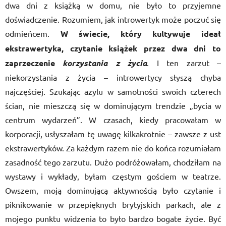
dwa dni z książką w domu, nie było to przyjemne
doświadczenie. Rozumiem, jak introwertyk może poczuć się
odmieńcem.
W świecie, który kultywuje ideał
ekstrawertyka, czytanie książek przez dwa dni to
zaprzeczenie
korzystania z życia
. I ten zarzut –
niekorzystania z życia – introwertycy słyszą chyba
najczęściej. Szukając azylu w samotności swoich czterech
ścian, nie mieszczą się w dominującym trendzie „bycia w
centrum wydarzeń”. W czasach, kiedy pracowałam w
korporacji, usłyszałam tę uwagę kilkakrotnie – zawsze z ust
ekstrawertyków. Za każdym razem nie do końca rozumiałam
zasadność tego zarzutu. Dużo podróżowałam, chodziłam na
wystawy i wykłady, byłam częstym gościem w teatrze.
Owszem, moją dominującą aktywnością było czytanie i
piknikowanie w przepięknych brytyjskich parkach, ale z
mojego punktu widzenia to było bardzo bogate życie. Być