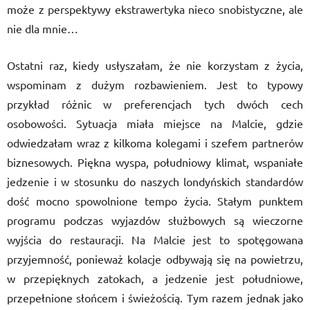
może z perspektywy ekstrawertyka nieco snobistyczne, ale
nie dla mnie…
Ostatni raz, kiedy usłyszałam, że nie korzystam z życia,
wspominam z dużym rozbawieniem. Jest to typowy
przykład różnic w preferencjach tych dwóch cech
osobowości. Sytuacja miała miejsce na Malcie, gdzie
odwiedzałam wraz z kilkoma kolegami i szefem partnerów
biznesowych. Piękna wyspa, południowy klimat, wspaniałe
jedzenie i w stosunku do naszych londyńskich standardów
dość mocno spowolnione tempo życia. Stałym punktem
programu podczas wyjazdów służbowych są wieczorne
wyjścia do restauracji. Na Malcie jest to spotęgowana
przyjemność, ponieważ kolacje odbywają się na powietrzu,
w przepięknych zatokach, a jedzenie jest południowe,
przepełnione słońcem i świeżością. Tym razem jednak jako