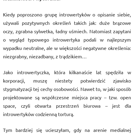
Kiedy poproszono grupę introwertyków o opisanie siebie,
używali pozytywnych określeń takich jak: duże brązowe
oczy, zgrabna sylwetka, ładny uśmiech. Natomiast zapytani
o wygląd typowego introwertyka podali w najlepszym
wypadku neutralne, ale w większości negatywne określenia:
niezgrabny, niezadbany, z trądzikiem…
Jako introwertyczka, która kilkanaście lat spędziła w
korporacji, muszę niestety potwierdzić zjawisko
stygmatyzacji tej cechy osobowości. Nawet to, w jaki sposób
projektowane są współczesne miejsca pracy – tzw. open
space, czyli otwarta przestrzeń biurowa – jest dla
introwertyków codzienną torturą.
Tym bardziej się ucieszyłam, gdy na arenie medialnej