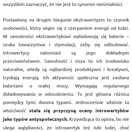
wszystkim zaznaczyć, że nie jest to synonim nieśmiałości.
Postawiony na drugim biegunie ekstrawertyzm to czynnik
osobowości, który wiąże się z czerpaniem energii od ludzi.
W samotności ekstrawertykowi wyładowują się baterie –
szuka towarzystwa i stymulacji, żeby się odbudować.
Introwertycy natomiast są jego dokładnym
przeciwieństwem. Samotność i cisza to ich środowisko
naturalne, wtedy są najbardziej produktywni i kreatywni,
tryskają energią. Ich aktywność społeczna jest zasilana
bateriami o małej mocy. Wymagają regularnego
doładowywania w odosobnieniu. To jest główna różnica
pomiędzy tymi dwoma typami. Jednocześnie właśnie ta
właściwość
stała się przyczyną oceny introwertyków
jako typów antyspołecznych.
Krzywdząca to opinia, bo nie
ulega wątpliwości, że introwertyk też lubi ludzi, choć