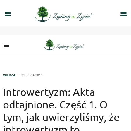
WIEDZA
21 LIPCA 2015
Introwertyzm: Akta
odtajnione. Część 1. O
tym, jak uwierzyliśmy, że
introwertyzm to