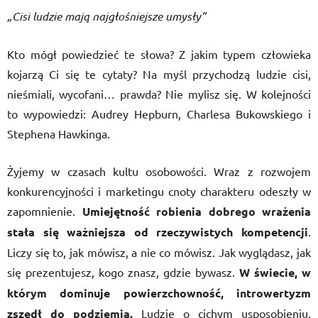
„Cisi ludzie mają najgłośniejsze umysły”
Kto mógł powiedzieć te słowa? Z jakim typem człowieka
kojarzą Ci się te cytaty? Na myśl przychodzą ludzie cisi,
nieśmiali, wycofani… prawda? Nie mylisz się. W kolejności
to wypowiedzi: Audrey Hepburn, Charlesa Bukowskiego i
Stephena Hawkinga.
Żyjemy w czasach kultu osobowości. Wraz z rozwojem
konkurencyjności i marketingu cnoty charakteru odeszły w
zapomnienie.
Umiejętność robienia dobrego wrażenia
stała się ważniejsza od rzeczywistych kompetencji
.
Liczy się to, jak mówisz, a nie co mówisz. Jak wyglądasz, jak
się prezentujesz, kogo znasz, gdzie bywasz.
W świecie, w
którym dominuje powierzchowność, introwertyzm
zszedł do podziemia.
Ludzie o cichym usposobieniu,