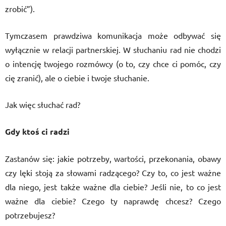
zrobić”).
Tymczasem prawdziwa komunikacja może odbywać się
wyłącznie w relacji partnerskiej. W słuchaniu rad nie chodzi
o intencję twojego rozmówcy (o to, czy chce ci pomóc, czy
cię zranić), ale o ciebie i twoje słuchanie.
Jak więc słuchać rad?
Gdy ktoś ci radzi
Zastanów się: jakie potrzeby, wartości, przekonania, obawy
czy lęki stoją za słowami radzącego? Czy to, co jest ważne
dla niego, jest także ważne dla ciebie? Jeśli nie, to co jest
ważne dla ciebie? Czego ty naprawdę chcesz? Czego
potrzebujesz?