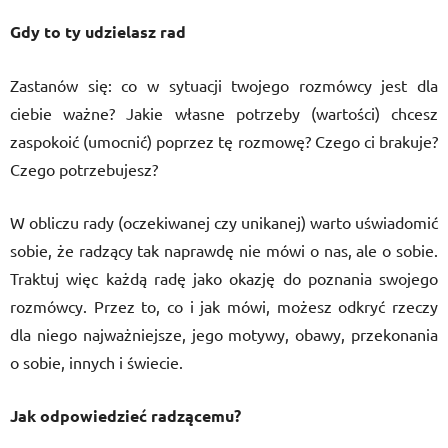
Gdy to ty udzielasz rad
Zastanów się: co w sytuacji twojego rozmówcy jest dla
ciebie ważne? Jakie własne potrzeby (wartości) chcesz
zaspokoić (umocnić) poprzez tę rozmowę? Czego ci brakuje?
Czego potrzebujesz?
W obliczu rady (oczekiwanej czy unikanej) warto uświadomić
sobie, że radzący tak naprawdę nie mówi o nas, ale o sobie.
Traktuj więc każdą radę jako okazję do poznania swojego
rozmówcy. Przez to, co i jak mówi, możesz odkryć rzeczy
dla niego najważniejsze, jego motywy, obawy, przekonania
o sobie, innych i świecie.
Jak odpowiedzieć radzącemu?