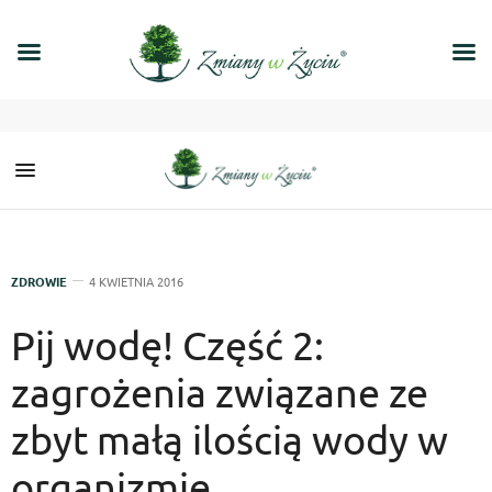
ZDROWIE
4 KWIETNIA 2016
Pij wodę! Część 2:
zagrożenia związane ze
zbyt małą ilością wody w
organizmie