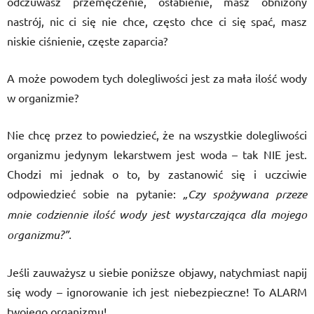
odczuwasz przemęczenie, osłabienie, masz obniżony
nastrój, nic ci się nie chce, często chce ci się spać, masz
niskie ciśnienie, częste zaparcia?
A może powodem tych dolegliwości jest za mała ilość wody
w organizmie?
Nie chcę przez to powiedzieć, że na wszystkie dolegliwości
organizmu jedynym lekarstwem jest woda – tak NIE jest.
Chodzi mi jednak o to, by zastanowić się i uczciwie
odpowiedzieć sobie na pytanie:
„Czy
spożywana przeze
mnie codziennie ilość wody jest wystarczająca dla mojego
organizmu?”.
Jeśli zauważysz u siebie poniższe objawy, natychmiast napij
się wody – ignorowanie ich jest niebezpieczne! To ALARM
twojego organizmu!