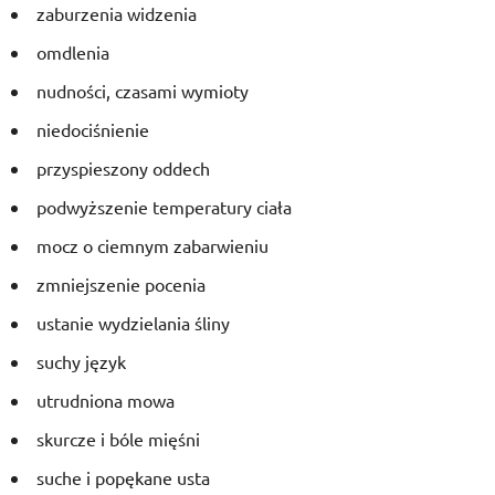
zaburzenia widzenia
omdlenia
nudności, czasami wymioty
niedociśnienie
przyspieszony oddech
podwyższenie temperatury ciała
mocz o ciemnym zabarwieniu
zmniejszenie pocenia
ustanie wydzielania śliny
suchy język
utrudniona mowa
skurcze i bóle mięśni
suche i popękane usta