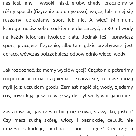
nas jest inny – wysoki, niski, gruby, chudy, pracujemy w
różny sposób (fizycznie lub umysłowo), więcej lub mniej się
ruszamy, uprawiamy sport lub nie. A więc? Minimum,
którego musisz sobie codziennie dostarczyć, to 30 ml wody
na każdy kilogram twojego ciała. Jednak jeśli uprawiasz
sport, pracujesz fizycznie, albo tam gdzie przebywasz jest
gorąco, wówczas potrzebujesz odpowiednio więcej wody.
Jak rozpoznać, że mamy wypić więcej? Często nie potrafimy
rozpoznać uczucia pragnienia – zdarza się, że nasz mózg
myli je z uczuciem głodu. Zamiast napić się wody, zjadamy
coś, powodując jeszcze większy deficyt wody w organizmie.
Zastanów się: jak często bolą cię głowa, stawy, kręgosłup?
Czy masz suchą skórę, włosy i paznokcie, cellulit, nie
możesz schudnąć, puchną ci nogi i ręce? Czy często