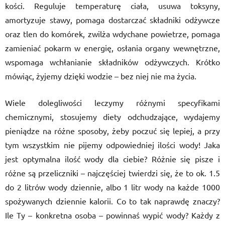
kości. Reguluje temperaturę ciała, usuwa toksyny,
amortyzuje stawy, pomaga dostarczać składniki odżywcze
oraz tlen do komórek, zwilża wdychane powietrze, pomaga
zamieniać pokarm w energię, osłania organy wewnętrzne,
wspomaga wchłanianie składników odżywczych. Krótko
mówiąc, żyjemy dzięki wodzie – bez niej nie ma życia.
Wiele dolegliwości leczymy różnymi specyfikami
chemicznymi, stosujemy diety odchudzające, wydajemy
pieniądze na różne sposoby, żeby poczuć się lepiej, a przy
tym wszystkim nie pijemy odpowiedniej ilości wody! Jaka
jest optymalna ilość wody dla ciebie? Różnie się pisze i
różne są przeliczniki – najczęściej twierdzi się, że to ok. 1.5
do 2 litrów wody dziennie, albo 1 litr wody na każde 1000
spożywanych dziennie kalorii. Co to tak naprawdę znaczy?
Ile Ty – konkretna osoba – powinnaś wypić wody? Każdy z