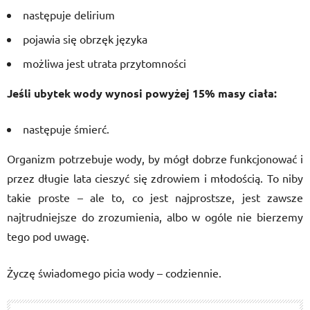
następuje delirium
pojawia się obrzęk języka
możliwa jest utrata przytomności
Jeśli ubytek wody wynosi powyżej 15% masy ciała:
następuje śmierć.
Organizm potrzebuje wody, by mógł dobrze funkcjonować i
przez długie lata cieszyć się zdrowiem i młodością. To niby
takie proste – ale to, co jest najprostsze, jest zawsze
najtrudniejsze do zrozumienia, albo w ogóle nie bierzemy
tego pod uwagę.
Życzę świadomego picia wody – codziennie.