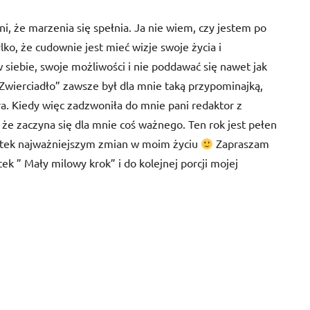
ni, że marzenia się spełnia. Ja nie wiem, czy jestem po
lko, że cudownie jest mieć wizje swoje życia i
 siebie, swoje możliwości i nie poddawać się nawet jak
Zwierciadło” zawsze był dla mnie taką przypominajką,
a. Kiedy więc zadzwoniła do mnie pani redaktor z
że zaczyna się dla mnie coś ważnego. Ten rok jest pełen
ątek najważniejszym zmian w moim życiu
Zapraszam
k ” Mały milowy krok” i do kolejnej porcji mojej