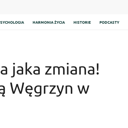
PSYCHOLOGIA
HARMONIA ŻYCIA
HISTORIE
PODCASTY
a jaka zmiana!
ą Węgrzyn w