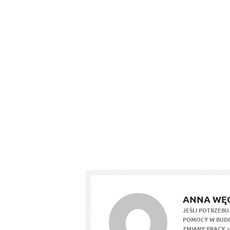
ANNA WĘ
JEŚLI POTRZEBU
POMOCY W BUDO
ZMIANY PRACY,