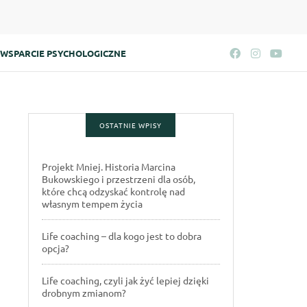
WSPARCIE PSYCHOLOGICZNE
OSTATNIE WPISY
Projekt Mniej. Historia Marcina
Bukowskiego i przestrzeni dla osób,
które chcą odzyskać kontrolę nad
własnym tempem życia
Life coaching – dla kogo jest to dobra
opcja?
Life coaching, czyli jak żyć lepiej dzięki
drobnym zmianom?