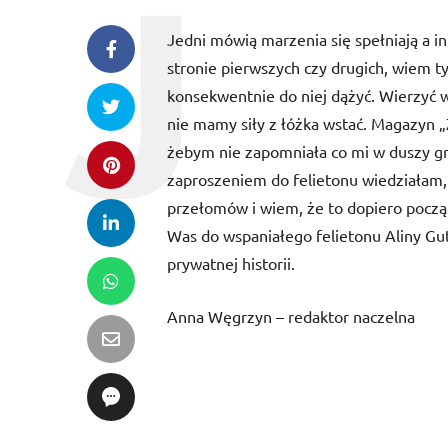
Jedni mówią marzenia się spełniają a in
stronie pierwszych czy drugich, wiem ty
konsekwentnie do niej dążyć. Wierzyć w
nie mamy siły z łóżka wstać. Magazyn „
żebym nie zapomniała co mi w duszy gr
zaproszeniem do felietonu wiedziałam, 
przełomów i wiem, że to dopiero pocz
Was do wspaniałego felietonu Aliny Gute
prywatnej historii.
Anna Węgrzyn – redaktor naczelna