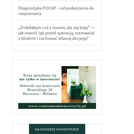
Diagnostyka POChP – od podejrzenia do
rozpoznania
„Zrobiłabym coś z nosem, ale się boję” —
jak oswoić lęk przed operacją, rozmawiać
z bliskimi i zachować własną decyzję?
NAJNOWSZE KOMENTARZE