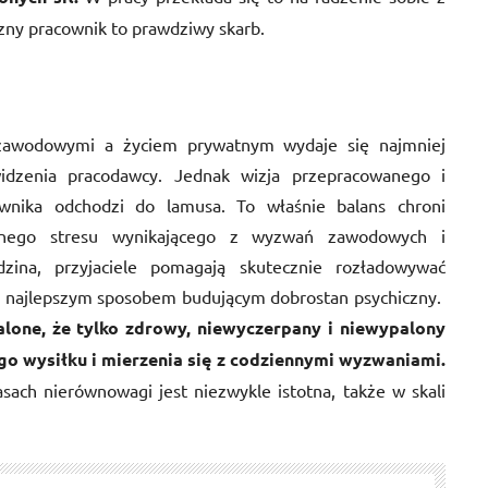
zny pracownik to prawdziwy skarb.
awodowymi a życiem prywatnym wydaje się najmniej
dzenia pracodawcy. Jednak wizja przepracowanego i
wnika odchodzi do lamusa. To właśnie balans chroni
nnego stresu wynikającego z wyzwań zawodowych i
dzina, przyjaciele pomagają skutecznie rozładowywać
 są najlepszym sposobem budującym dobrostan psychiczny.
one, że tylko zdrowy, niewyczerpany i niewypalony
o wysiłku i mierzenia się z codziennymi wyzwaniami.
ch nierównowagi jest niezwykle istotna, także w skali