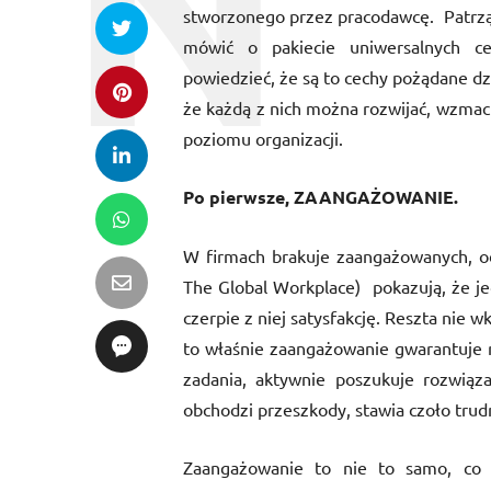
stworzonego przez pracodawcę.
Patrz
mówić o pakiecie uniwersalnych c
powiedzieć, że są to cechy pożądane d
że każdą z nich można rozwijać, wzmacn
poziomu organizacji.
Po pierwsze, ZAANGAŻOWANIE.
W firmach brakuje zaangażowanych, od
The Global Workplace)
pokazują, że j
czerpie z niej satysfakcję. Reszta nie 
to właśnie zaangażowanie gwarantuje 
zadania, aktywnie poszukuje rozwiąz
obchodzi przeszkody, stawia czoło trud
Zaangażowanie to nie to samo, co 