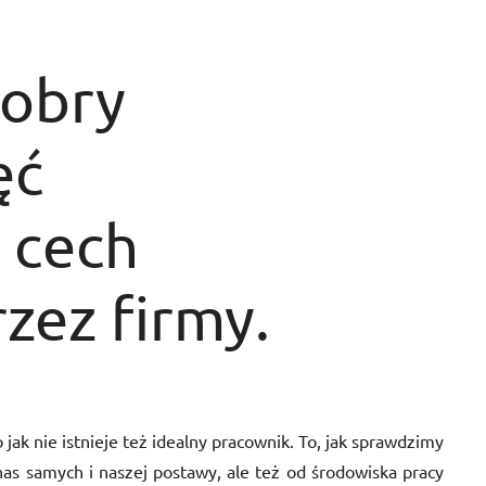
dobry
ęć
 cech
zez firmy.
ak nie istnieje też idealny pracownik. To, jak sprawdzimy
as samych i naszej postawy, ale też od środowiska pracy