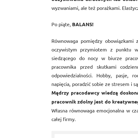
wyzwaniami, ale też porażkami. Elastyc
Po piąte,
BALANS!
Równowaga pomiędzy obowiązkami z
oczywistym przymiotem z punktu wi
siedzącego do nocy w biurze praco
pracownika przed skutkami codzie
odpowiedzialności. Hobby, pasje, ro
napięcia, poradzić sobie ze stresem i
Mądrzy pracodawcy wiedzą doskonal
pracownik zdolny jest do kreatywneg
Własna równowaga emocjonalna w czasa
całej firmy.