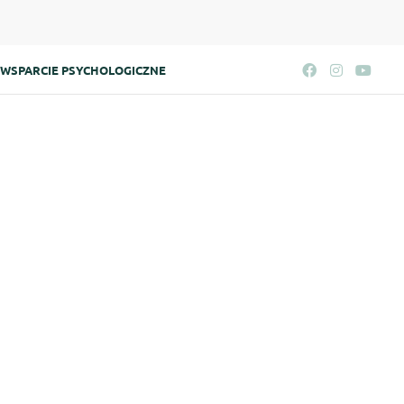
WSPARCIE PSYCHOLOGICZNE