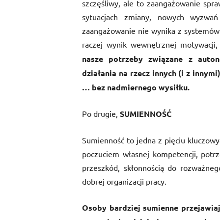
szczęśliwy, ale to zaangażowanie spra
sytuacjach zmiany, nowych wyzwań
zaangażowanie nie wynika z systemów
raczej wynik wewnętrznej motywacji,
nasze potrzeby związane z auto
działania na rzecz innych (i z innym
… bez nadmiernego wysiłku.
Po drugie,
SUMIENNOŚĆ
Sumienność to jedna z pięciu kluczowy
poczuciem własnej kompetencji, potr
przeszkód, skłonnością do rozważneg
dobrej organizacji pracy.
Osoby bardziej sumienne przejawiaj