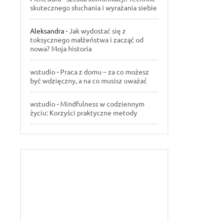
skutecznego słuchania i wyrażania siebie
Aleksandra
-
Jak wydostać się z
toksycznego małżeństwa i zacząć od
nowa? Moja historia
wstudio
-
Praca z domu – za co możesz
być wdzięczny, a na co musisz uważać
wstudio
-
Mindfulness w codziennym
życiu: Korzyści praktyczne metody