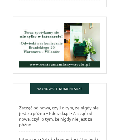
NAJNOWSZE KOMENTARZE
Zacząć od nowa, czyli o tym, że nigdy nie
jest za późno – Edurada.pl
-
Zacząć od
nowa, czyli o tym, że nigdy nie jest za
późno
Fitnesiara
-
Sztuka komunikacji: Techniki