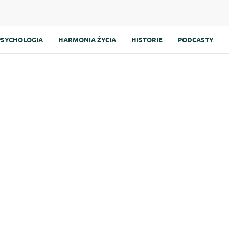
PSYCHOLOGIA
HARMONIA ŻYCIA
HISTORIE
PODCASTY