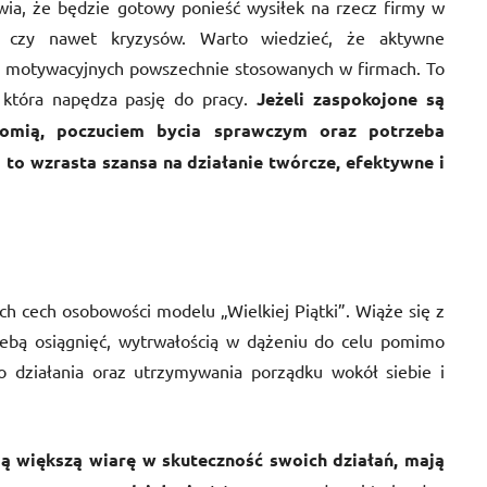
wia, że będzie gotowy ponieść wysiłek na rzecz firmy w
 czy nawet kryzysów. Warto wiedzieć, że aktywne
 motywacyjnych powszechnie stosowanych w firmach. To
 która napędza pasję do pracy.
Jeżeli zaspokojone są
nomią, poczuciem bycia sprawczym oraz potrzeba
i) to wzrasta szansa na działanie twórcze, efektywne i
ch cech osobowości modelu „Wielkiej Piątki”. Wiąże się z
zebą osiągnięć, wytrwałością w dążeniu do celu pomimo
o działania oraz utrzymywania porządku wokół siebie i
ą większą wiarę w skuteczność swoich działań, mają