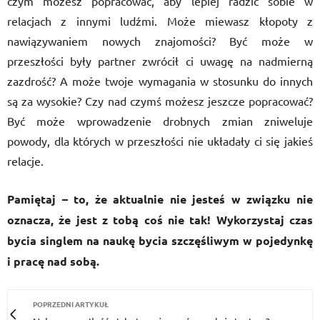
czym możesz popracować, aby lepiej radzić sobie w
relacjach z innymi ludźmi. Może miewasz kłopoty z
nawiązywaniem nowych znajomości? Być może w
przeszłości były partner zwrócił ci uwagę na nadmierną
zazdrość? A może twoje wymagania w stosunku do innych
są za wysokie? Czy nad czymś możesz jeszcze popracować?
Być może wprowadzenie drobnych zmian zniweluje
powody, dla których w przeszłości nie układały ci się jakieś
relacje.
Pamiętaj – to, że aktualnie nie jesteś w związku nie
oznacza, że jest z tobą coś nie tak! Wykorzystaj czas
bycia singlem na naukę bycia szczęśliwym w pojedynkę
i pracę nad sobą.
POPRZEDNI ARTYKUŁ