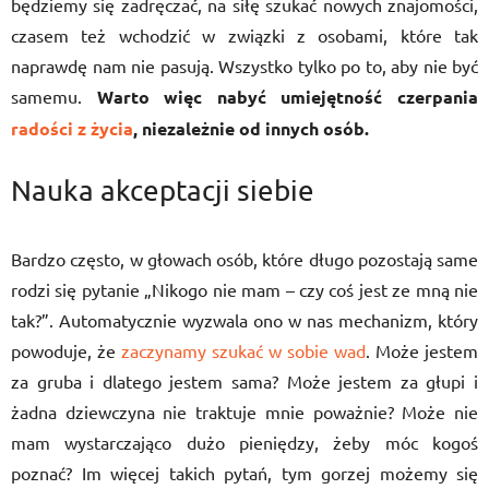
będziemy się zadręczać, na siłę szukać nowych znajomości,
czasem też wchodzić w związki z osobami, które tak
naprawdę nam nie pasują. Wszystko tylko po to, aby nie być
samemu.
Warto więc nabyć umiejętność czerpania
radości z życia
, niezależnie od innych osób.
Nauka akceptacji siebie
Bardzo często, w głowach osób, które długo pozostają same
rodzi się pytanie „Nikogo nie mam – czy coś jest ze mną nie
tak?”. Automatycznie wyzwala ono w nas mechanizm, który
powoduje, że
zaczynamy szukać w sobie wad
. Może jestem
za gruba i dlatego jestem sama? Może jestem za głupi i
żadna dziewczyna nie traktuje mnie poważnie? Może nie
mam wystarczająco dużo pieniędzy, żeby móc kogoś
poznać? Im więcej takich pytań, tym gorzej możemy się