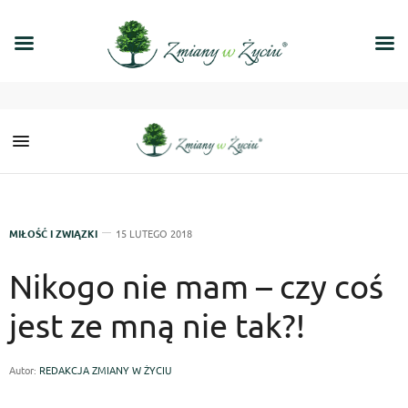
MIŁOŚĆ I ZWIĄZKI
15 LUTEGO 2018
Nikogo nie mam – czy coś
jest ze mną nie tak?!
Autor:
REDAKCJA ZMIANY W ŻYCIU