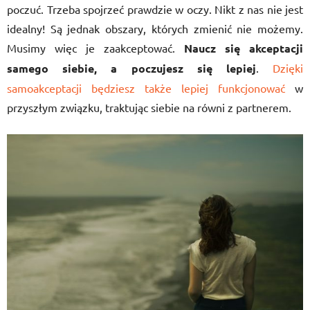
poczuć. Trzeba spojrzeć prawdzie w oczy. Nikt z nas nie jest
idealny! Są jednak obszary, których zmienić nie możemy.
Musimy więc je zaakceptować.
Naucz się akceptacji
samego siebie, a poczujesz się lepiej
.
Dzięki
samoakceptacji będziesz także lepiej funkcjonować
w
przyszłym związku, traktując siebie na równi z partnerem.