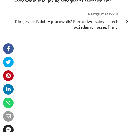
Nałogowa miłość - jak się pożegnać z uzależnieniem?
NASTĘPNY ARTYKUŁ
Kim jest dziś dobry pracownik? Pięć uniwersalnych cech
pożądanych przez firmy.