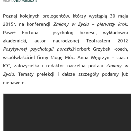
Autor:
ANNA WĘGRZYN
Poznaj kolejnych prelegentów, którzy wystąpią 30 maja
2015r. na konferencji
Zmiany w Życiu – pierwszy krok
.
Paweł Fortuna – psycholog biznesu, wykładowca
akademicki, autor nagrodzonej Teofrastem 2012
Pozytywnej psychologii porażki
.Norbert Grzybek -coach,
współwłaściciel firmy Mogę Móc. Anna Węgrzyn – coach
ICC, założycielka i redaktor naczelna portalu
Zmiany w
Życiu
. Tematy prelekcji i dalsze szczegóły podamy już
niebawem.