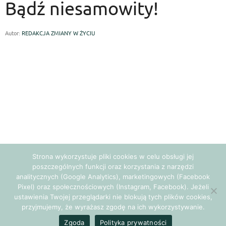
Bądź niesamowity!
Autor:
REDAKCJA ZMIANY W ŻYCIU
Strona wykorzystuje pliki cookies w celu obsługi jej
poszczególnych funkcji oraz korzystania z narzędzi
analitycznych (Google Analytics), marketingowych (Facebook
Pixel) oraz społecznościowych (Instagram, Facebook). Jeżeli
ustawienia Twojej przeglądarki nie blokują tych plików cookies,
przyjmujemy, że wyrażasz zgodę na ich wykorzystywanie.
Zgoda
Polityka prywatności