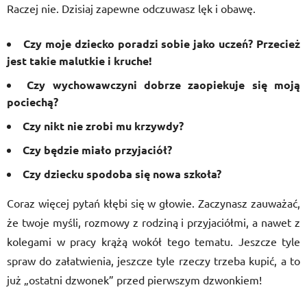
Raczej nie. Dzisiaj zapewne odczuwasz lęk i obawę.
Czy moje dziecko poradzi sobie jako uczeń? Przecież
jest takie malutkie i kruche!
Czy wychowawczyni dobrze zaopiekuje się moją
pociechą?
Czy nikt nie zrobi mu krzywdy?
Czy będzie miało przyjaciół?
Czy dziecku spodoba się nowa szkoła?
Coraz więcej pytań kłębi się w głowie. Zaczynasz zauważać,
że twoje myśli, rozmowy z rodziną i przyjaciółmi, a nawet z
kolegami w pracy krążą wokół tego tematu. Jeszcze tyle
spraw do załatwienia, jeszcze tyle rzeczy trzeba kupić, a to
już „ostatni dzwonek” przed pierwszym dzwonkiem!