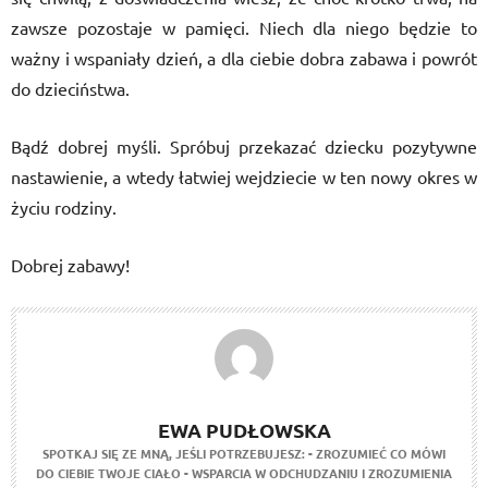
zawsze pozostaje w pamięci. Niech dla niego będzie to
ważny i wspaniały dzień, a dla ciebie dobra zabawa i powrót
do dzieciństwa.
Bądź dobrej myśli. Spróbuj przekazać dziecku pozytywne
nastawienie, a wtedy łatwiej wejdziecie w ten nowy okres w
życiu rodziny.
Dobrej zabawy!
EWA PUDŁOWSKA
SPOTKAJ SIĘ ZE MNĄ, JEŚLI POTRZEBUJESZ:
- ZROZUMIEĆ CO MÓWI
DO CIEBIE TWOJE CIAŁO
- WSPARCIA W ODCHUDZANIU I ZROZUMIENIA