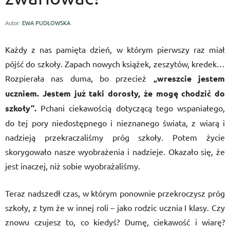
Autor:
EWA PUDŁOWSKA
Każdy z nas pamięta dzień, w którym pierwszy raz miał
pójść do szkoły. Zapach nowych książek, zeszytów, kredek…
Rozpierała nas duma, bo przecież
„wreszcie jestem
uczniem. Jestem już taki dorosły, że mogę chodzić do
szkoły”.
Pchani ciekawością dotyczącą tego wspaniałego,
do tej pory niedostępnego i nieznanego świata, z wiarą i
nadzieją przekraczaliśmy próg szkoły. Potem życie
skorygowało nasze wyobrażenia i nadzieje. Okazało się, że
jest inaczej, niż sobie wyobrażaliśmy.
Teraz nadszedł czas, w którym ponownie przekroczysz próg
szkoły, z tym że w innej roli – jako rodzic ucznia I klasy. Czy
znowu czujesz to, co kiedyś? Dumę, ciekawość i wiarę?