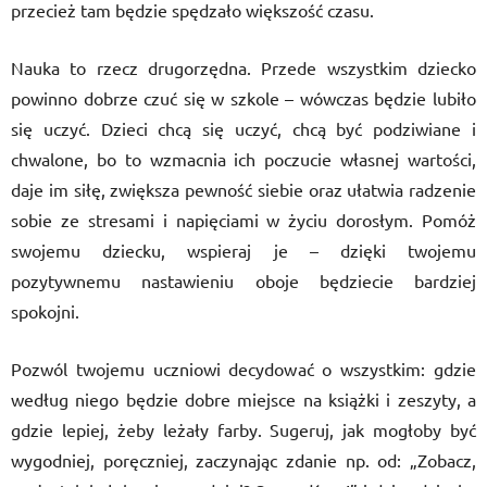
przecież tam będzie spędzało większość czasu.
Nauka to rzecz drugorzędna. Przede wszystkim dziecko
powinno dobrze czuć się w szkole – wówczas będzie lubiło
się uczyć. Dzieci chcą się uczyć, chcą być podziwiane i
chwalone, bo to wzmacnia ich poczucie własnej wartości,
daje im siłę, zwiększa pewność siebie oraz ułatwia radzenie
sobie ze stresami i napięciami w życiu dorosłym. Pomóż
swojemu dziecku, wspieraj je – dzięki twojemu
pozytywnemu nastawieniu oboje będziecie bardziej
spokojni.
Pozwól twojemu uczniowi decydować o wszystkim: gdzie
według niego będzie dobre miejsce na książki i zeszyty, a
gdzie lepiej, żeby leżały farby. Sugeruj, jak mogłoby być
wygodniej, poręczniej, zaczynając zdanie np. od: „Zobacz,