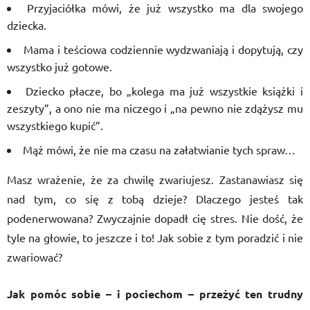
Przyjaciółka mówi, że już wszystko ma dla swojego
dziecka.
Mama i teściowa codziennie wydzwaniają i dopytują, czy
wszystko już gotowe.
Dziecko płacze, bo „kolega ma już wszystkie książki i
zeszyty”, a ono nie ma niczego i „na pewno nie zdążysz mu
wszystkiego kupić”.
Mąż mówi, że nie ma czasu na załatwianie tych spraw…
Masz wrażenie, że za chwilę zwariujesz. Zastanawiasz się
nad tym, co się z tobą dzieje? Dlaczego jesteś tak
podenerwowana? Zwyczajnie dopadł cię stres. Nie dość, że
tyle na głowie, to jeszcze i to! Jak sobie z tym poradzić i nie
zwariować?
Jak pomóc sobie – i pociechom – przeżyć ten trudny