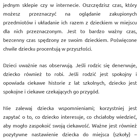
jednym sklepie czy w internecie. Oszczędzisz czas, który
możesz przeznaczyć na oglądanie zakupionych
przedmiotów i układanie ich razem z dzieckiem w miejscu
dla nich przeznaczonym. Jest to bardzo ważny czas,
bezcenny czas spędzony ze swoim dzieckiem. Poświęcone
chwile dziecku procentują w przyszłości.
Dzieci uważnie nas obserwują. Jeśli rodzic się denerwuje,
dziecko również to robi. Jeśli rodzić jest spokojny i
opowiada ciekawe historie z lat szkolnych, dziecko jest
spokojne i ciekawe czekających go przygód.
Nie zalewaj dziecka wspomnieniami; korzystniej jest
zapytać o to, co dziecko interesuje, co chciałoby wiedzieć,
aby mogło zaspokoić swoją ciekawość. Ważne jest również
pozytywne nastawienie dziecka do miejsca (szkoły) –