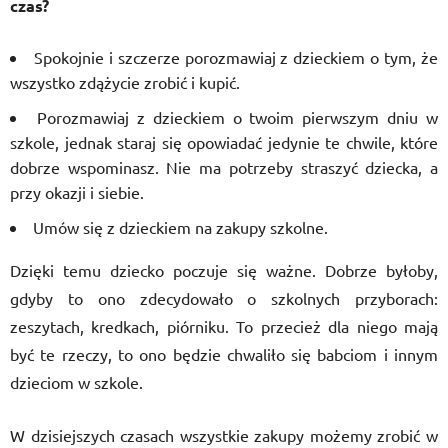
czas?
Spokojnie i szczerze porozmawiaj z dzieckiem o tym, że
wszystko zdążycie zrobić i kupić.
Porozmawiaj z dzieckiem o twoim pierwszym dniu w
szkole, jednak staraj się opowiadać jedynie te chwile, które
dobrze wspominasz. Nie ma potrzeby straszyć dziecka, a
przy okazji i siebie.
Umów się z dzieckiem na zakupy szkolne.
Dzięki temu dziecko poczuje się ważne. Dobrze byłoby,
gdyby to ono zdecydowało o szkolnych przyborach:
zeszytach, kredkach, piórniku. To przecież dla niego mają
być te rzeczy, to ono będzie chwaliło się babciom i innym
dzieciom w szkole.
W dzisiejszych czasach wszystkie zakupy możemy zrobić w