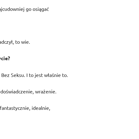
ajcudowniej go osiągać
dczył, to wie.
cie?
Bez Seksu. I to jest właśnie to.
 doświadczenie, wrażenie.
antastycznie, idealnie,