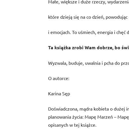
Małe, większe i duże rzeczy, wydarzenia,
które dzieją się na co dzień, powodując
i emocjach. To uśmiech, energia i chęć d
Ta książka zrobi Wam dobrze, bo św
Wyzwala, buduje, uwalnia i pcha do prz
O autorce:
Karina Sęp
Doświadczona, mądra kobieta o dużej in
planowania życia: Mapę Marzeń – Mapę C
opisanych w tej książce.