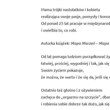
Mama trójki nastolatków i kobieta
realizująca swoje pasje, pomysły i konc
Od ponad 25 lat pracuje w międzynarod
i uwielbia to, co robi.
Autorka książek:
Mapa Marzeń – Mapa
Od lat pomaga ludziom porządkować życi
łatwiej, prościej, wygodniej i tak, jak s
Swoim życiem pokazuje,
że można, że warto i że się da, jeśli się 
Ostatnio też głośno i z ożywieniem
zachęca do „orgazmu na szczycie”, dba
i robienia sobie dobrze tak dużo, jak się