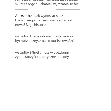
skutecznego słuchania i wyrażania siebie
Aleksandra
-
Jak wydostać się z
toksycznego małżeństwa i zacząć od
nowa? Moja historia
wstudio
-
Praca z domu – za co możesz
być wdzięczny, a na co musisz uważać
wstudio
-
Mindfulness w codziennym
życiu: Korzyści praktyczne metody