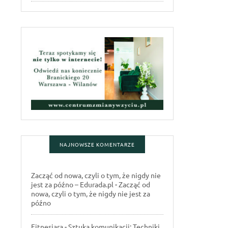
NAJNOWSZE KOMENTARZE
Zacząć od nowa, czyli o tym, że nigdy nie
jest za późno – Edurada.pl
-
Zacząć od
nowa, czyli o tym, że nigdy nie jest za
późno
Fitnesiara
-
Sztuka komunikacji: Techniki