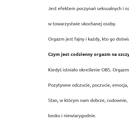
Jest efektem poczynań seksualnych i n
w towarzystwie ukochanej osoby.
Orgazm jest fajny i każdy, kto go doświa
Czym jest codzienny orgazm na szczy
Kiedyś istniało określenie OBS. Orgazm 
Pozytywne odczucie, poczucie, emocja,
Stan, w którym nam dobrze, cudownie, f
bosko i niewiarygodnie.