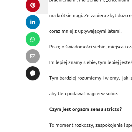
ma krótkie nogi. Że zabiera zbyt dużo 
coraz mniej z upływającymi latami.
Piszę o świadomości siebie, miejsca i c
Im lepiej znamy siebie, tym lepiej jeste
Tym bardziej rozumiemy i wiemy,
jak i
aby tlen podawać najpierw sobie.
Czym jest orgazm sensu stricto?
To moment rozkoszy, zaspokojenia i spe