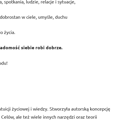
 spotkania, ludzie, relacje i sytuacje,
 dobrostan w ciele, umyśle, duchu
o życia.
iadomość siebie robi dobrze.
odu!
tuicji życiowej i wiedzy. Stworzyła autorską koncepcję
elów, ale też wiele innych narzędzi oraz teorii