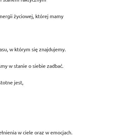
energii życiowej, której mamy
zasu, w którym się znajdujemy.
śmy w stanie o siebie zadbać.
stotne jest,
łnienia w ciele oraz w emocjach.