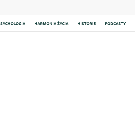
PSYCHOLOGIA
HARMONIA ŻYCIA
HISTORIE
PODCASTY