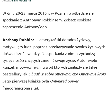
Autor:
ANNA WĘGRZYN
W dniu 20-23 marca 2015 r. w Poznaniu odbędzie się
spotkanie z Anthonym Robbinsem. Zobacz osobiste
zaproszenie Anthony’ego.
Anthony Robbins
– amerykański doradca życiowy,
motywujący ludzi poprzez przekazywanie swoich życiowych
doświadczeń i wiedzy. Na spotkania z nim przychodzą
tysięce osób chcących zmienić swoje życie. Autor wielu
książek motywcyjnych, wśród których znalazły się takie
bestsellery jak
Obudź w sobie olbrzyma
, czy
Olbrzymie kroki
.
Jego pierwszą książką była
Unlimited power
(nieograniczona siła).