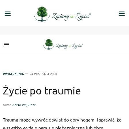
WYDARZENIA
24 WRZEŚNIA 2020
Życie po traumie
Autor:
ANNA WĘGRZYN
Trauma może wywrócić świat do góry nogami i sprawić, że
wszystko wydaje nam się niebezpieczne lub obce.