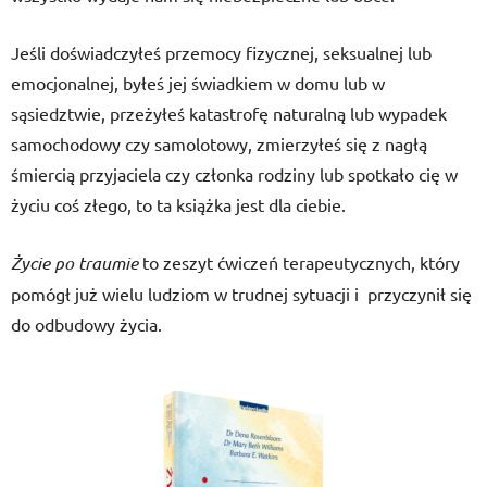
Jeśli doświadczyłeś przemocy fizycznej, seksualnej lub
emocjonalnej, byłeś jej świadkiem w domu lub w
sąsiedztwie, przeżyłeś katastrofę naturalną lub wypadek
samochodowy czy samolotowy, zmierzyłeś się z nagłą
śmiercią przyjaciela czy członka rodziny lub spotkało cię w
życiu coś złego, to ta książka jest dla ciebie.
Życie po traumie
to zeszyt ćwiczeń terapeutycznych, który
pomógł już wielu ludziom w trudnej sytuacji i przyczynił się
do odbudowy życia.