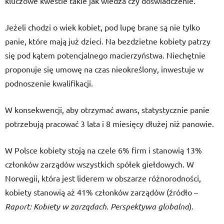
kluczowe kwestie takie jak wiedza czy doświadczenie.
Jeżeli chodzi o wiek kobiet, pod lupę brane są nie tylko
panie, które mają już dzieci. Na bezdzietne kobiety patrzy
się pod kątem potencjalnego macierzyństwa. Niechętnie
proponuje się umowę na czas nieokreślony, inwestuje w
podnoszenie kwalifikacji.
W konsekwencji, aby otrzymać awans, statystycznie panie
potrzebują pracować 3 lata i 8 miesięcy dłużej niż panowie.
W Polsce kobiety stoją na czele 6% firm i stanowią 13%
członków zarządów wszystkich spółek giełdowych. W
Norwegii, która jest liderem w obszarze różnorodności,
kobiety stanowią aż 41% członków zarządów (źródło –
Raport:
Kobiety w zarządach. Perspektywa globalna
).