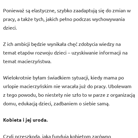
Ponieważ są elastyczne, szybko zaadaptują się do zmian w
pracy, a także tych, jakich pełno podczas wychowywania
dzieci.
Z ich ambicji będzie wynikała chęć zdobycia wiedzy na
temat etapów rozwoju dzieci – uzyskiwanie informacji na
temat macierzyństwa.
Wielokrotnie byłam świadkiem sytuacji, kiedy mama po
urlopie macierzyńskim nie wracała już do pracy. Ubolewam
z tego powodu, bo niestety nie szło to w parze z organizacją
domu, edukacją dzieci, zadbaniem o siebie samą.
Kobieta i jej uroda.
Czyli przeszkoda, jaką fundują kobietom zarówno