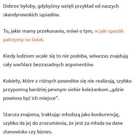
Dobrze byłoby, gdybyśmy wzięli przykład od naszych
skandynawskich sąsiadów.
To, jakie mamy przekonania, mówi o tym,
w jaki sposób
patrzymy na świat
.
Kiedy ludziom wcale się to nie podoba, wówczas znajdują
cały wachlarz bezzasadnych argumentów.
Kobiety, które z różnych powodów się nie realizują, szybko
przypomną bardziej pewnym siebie koleżankom „gdzie
powinno być ich miejsce”.
Starsza znajoma, traktując młodszą jako konkurencję,
szybko da jej do zrozumienia, że jest za młoda na dane
stanowisko czy biznes.