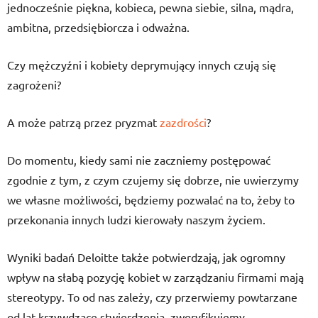
jednocześnie piękna, kobieca, pewna siebie, silna, mądra,
ambitna, przedsiębiorcza i odważna.
Czy mężczyźni i kobiety deprymujący innych czują się
zagrożeni?
A może patrzą przez pryzmat
zazdrości
?
Do momentu, kiedy sami nie zaczniemy postępować
zgodnie z tym, z czym czujemy się dobrze, nie uwierzymy
we własne możliwości, będziemy pozwalać na to, żeby to
przekonania innych ludzi kierowały naszym życiem.
Wyniki badań Deloitte także potwierdzają, jak ogromny
wpływ na słabą pozycję kobiet w zarządzaniu firmami mają
stereotypy. To od nas zależy, czy przerwiemy powtarzane
od lat krzywdzące stwierdzenia, zweryfikujemy