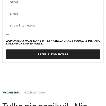
ZAPAMIĘTAJ MOJE DANE W TEJ PRZEGLĄDARCE PODCZAS PISANIA
KOLEJNYCH KOMENTARZY.
WYDARZENIA
4 CZERWCA 2020
Tylko nie panikuj! „Nie