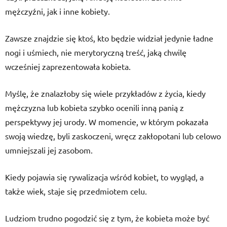
mężczyźni, jak i inne kobiety.
Zawsze znajdzie się ktoś, kto będzie widział jedynie ładne
nogi i uśmiech, nie merytoryczną treść, jaką chwilę
wcześniej zaprezentowała kobieta.
Myślę, że znalazłoby się wiele przykładów z życia, kiedy
mężczyzna lub kobieta szybko ocenili inną panią z
perspektywy jej urody. W momencie, w którym pokazała
swoją wiedzę, byli zaskoczeni, wręcz zakłopotani lub celowo
umniejszali jej zasobom.
Kiedy pojawia się rywalizacja wśród kobiet, to wygląd, a
także wiek, staje się przedmiotem celu.
Ludziom trudno pogodzić się z tym, że kobieta może być