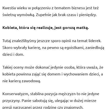
Kwestia wieku w połączeniu z tematem biznesu jest też
świetną wymówką. Zupełnie jak brak czasu i pieniędzy.
Kobieta, która się realizuje, jest gorszą matką.
Tutaj znaleźlibyśmy jeszcze sporo opinii na temat liderek.
Skoro wybrały karierę, na pewno są egoistkami, zaniedbują
dzieci i dom.
Takiej oceny może dokonać jedynie osoba, która uważa, że
kobieta powinna zająć się domem i wychowaniem dzieci, a
nie karierą zawodową.
Konserwatyzm, stabilna pozycja mężczyzn to nie jedyne
przyczyny. Panie sabotują się, ulegając w dużej mierze
presji narzucanej przez rodzinę czy znajomych.