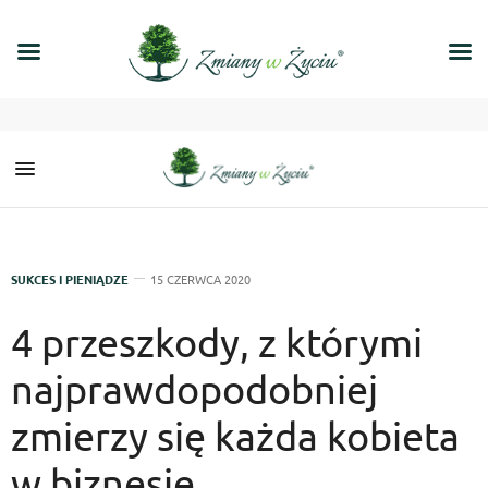
SUKCES I PIENIĄDZE
15 CZERWCA 2020
4 przeszkody, z którymi
najprawdopodobniej
zmierzy się każda kobieta
w biznesie