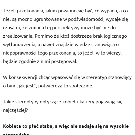
Jeżeli przekonania, jakim powinno się być, co wypada, a co
nie, są mocno ugruntowane w podświadomości, wydaje się
czasami, że zmiana tej perspektywy może być nie do
zrealizowania. Pomimo że ktoś dostrzeże brak logicznego
wytłumaczenia, a nawet znajdzie wiedzę stanowiącą o
niepoprawności tego przekonania, to jeżeli w to wierzy,
będzie zgodnie z nimi postępował.
W konsekwencji chcąc wpasować się w stereotyp stanowiący
o tym „jak jest”, potwierdza to społecznie.
Jakie stereotypy dotyczące kobiet i kariery pojawiają się
najczęściej?
Kobieta to płeć słaba, a więc nie nadaje się na wysokie
stanowisko.