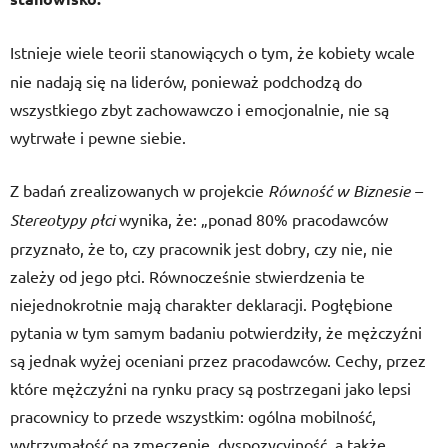
Istnieje
wiele teorii stanowiących o tym, że kobiety wcale
nie nadają się na liderów, ponieważ podchodzą do
wszystkiego zbyt zachowawczo i emocjonalnie, nie są
wytrwałe i pewne siebie.
Z badań zrealizowanych w projekcie
Równość w Biznesie –
Stereotypy płci
wynika, że: „ponad 80% pracodawców
przyznało, że to, czy pracownik jest dobry, czy nie, nie
zależy od jego płci. Równocześnie stwierdzenia te
niejednokrotnie mają charakter deklaracji. Pogłębione
pytania w tym samym badaniu potwierdziły, że mężczyźni
są jednak wyżej oceniani przez pracodawców. Cechy, przez
które mężczyźni na rynku pracy są postrzegani jako lepsi
pracownicy to przede wszystkim: ogólna mobilność,
wytrzymałość na zmęczenie, dyspozycyjność, a także