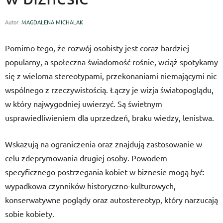
Autor:
MAGDALENA MICHALAK
Pomimo tego, że rozwój osobisty jest coraz bardziej
popularny, a społeczna świadomość rośnie, wciąż spotykamy
się z wieloma stereotypami, przekonaniami niemającymi nic
wspólnego z rzeczywistością. Łączy je wizja światopoglądu,
w który najwygodniej uwierzyć. Są świetnym
usprawiedliwieniem dla uprzedzeń, braku wiedzy, lenistwa.
Wskazują na ograniczenia oraz znajdują zastosowanie w
celu zdeprymowania drugiej osoby. Powodem
specyficznego postrzegania kobiet w biznesie mogą być:
wypadkowa czynników historyczno-kulturowych,
konserwatywne poglądy oraz autostereotyp, który narzucają
sobie kobiety.