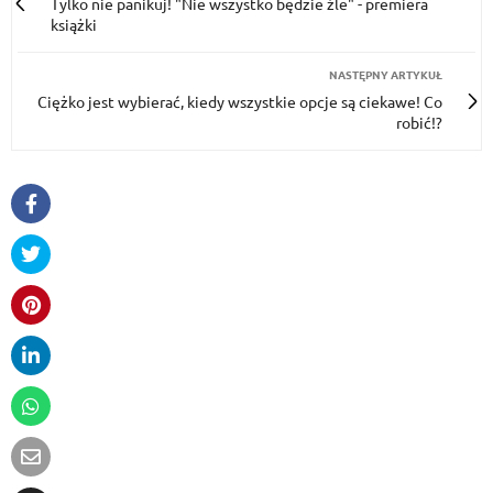
Tylko nie panikuj! "Nie wszystko będzie źle" - premiera
książki
NASTĘPNY ARTYKUŁ
Ciężko jest wybierać, kiedy wszystkie opcje są ciekawe! Co
robić!?