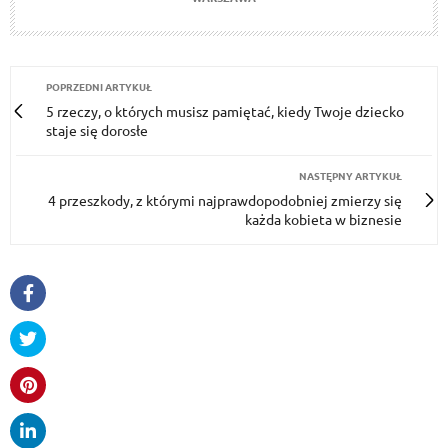
POPRZEDNI ARTYKUŁ
5 rzeczy, o których musisz pamiętać, kiedy Twoje dziecko
staje się dorosłe
NASTĘPNY ARTYKUŁ
4 przeszkody, z którymi najprawdopodobniej zmierzy się
każda kobieta w biznesie