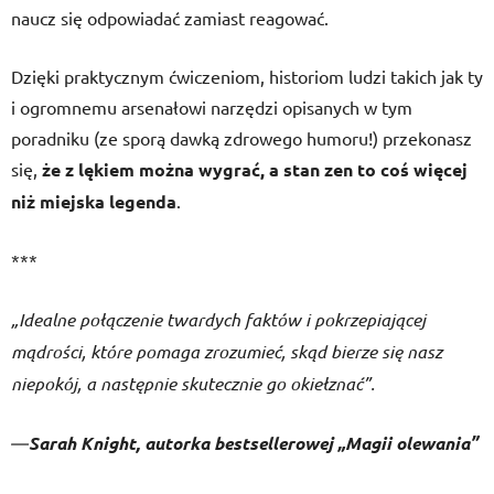
naucz się odpowiadać zamiast reagować.
Dzięki praktycznym ćwiczeniom, historiom ludzi takich jak ty
i ogromnemu arsenałowi narzędzi opisanych w tym
poradniku (ze sporą dawką zdrowego humoru!) przekonasz
się,
że z lękiem można wygrać, a stan zen
to coś więcej
niż miejska legenda
.
***
„Idealne połączenie twardych faktów i pokrzepiającej
mądrości, które pomaga zrozumieć, skąd bierze się nasz
niepokój, a następnie skutecznie go okiełznać”.
―
Sarah Knight, autorka bestsellerowej „Magii olewania”