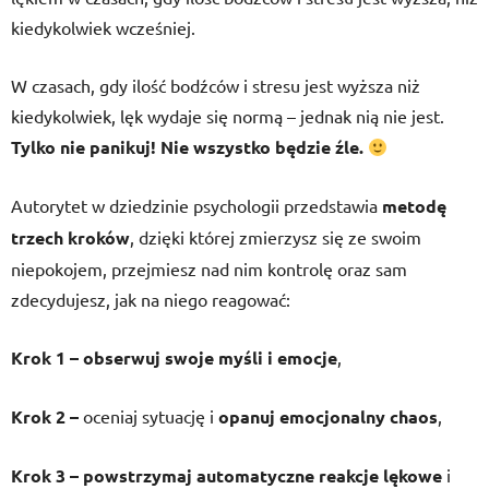
kiedykolwiek wcześniej.
W czasach, gdy ilość bodźców i stresu jest wyższa niż
kiedykolwiek, lęk wydaje się normą – jednak nią nie jest.
Tylko nie panikuj! Nie wszystko będzie źle.
Autorytet w dziedzinie psychologii przedstawia
metodę
trzech kroków
, dzięki której zmierzysz się ze swoim
niepokojem, przejmiesz nad nim kontrolę oraz sam
zdecydujesz, jak na niego reagować:
Krok 1 – obserwuj swoje myśli i emocje
,
Krok 2 –
oceniaj sytuację i
opanuj emocjonalny chaos
,
Krok 3 – powstrzymaj automatyczne reakcje
lękowe
i