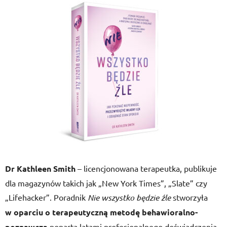
Dr Kathleen Smith
– licencjonowana terapeutka, publikuje
dla magazynów takich jak „New York Times”, „Slate” czy
„Lifehacker”. Poradnik
Nie wszystko będzie źle
stworzyła
w oparciu o terapeutyczną metodę behawioralno-
poznawczą
popartą latami profesjonalnego doświadczenia.