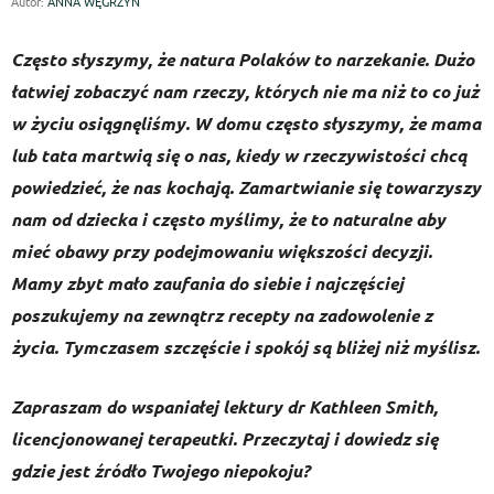
Autor:
ANNA WĘGRZYN
Często słyszymy, że natura Polaków to narzekanie. Dużo
łatwiej zobaczyć nam rzeczy, których nie ma niż to co już
w życiu osiągnęliśmy. W domu często słyszymy, że mama
lub tata martwią się o nas, kiedy w rzeczywistości chcą
powiedzieć, że nas kochają. Zamartwianie się towarzyszy
nam od dziecka i często myślimy, że to naturalne aby
mieć obawy przy podejmowaniu większości decyzji.
Mamy zbyt mało zaufania do siebie i najczęściej
poszukujemy na zewnątrz recepty na zadowolenie z
życia. Tymczasem szczęście i spokój są bliżej niż myślisz.
Zapraszam do wspaniałej lektury dr Kathleen Smith,
licencjonowanej terapeutki. Przeczytaj i dowiedz się
gdzie jest źródło Twojego niepokoju?