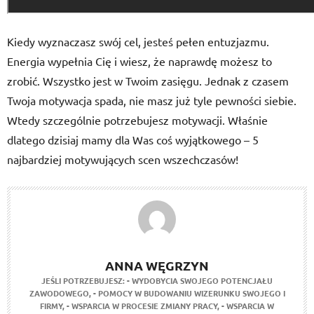
Kiedy wyznaczasz swój cel, jesteś pełen entuzjazmu.
Energia wypełnia Cię i wiesz, że naprawdę możesz to
zrobić. Wszystko jest w Twoim zasięgu. Jednak z czasem
Twoja motywacja spada, nie masz już tyle pewności siebie.
Wtedy szczególnie potrzebujesz motywacji. Właśnie
dlatego dzisiaj mamy dla Was coś wyjątkowego – 5
najbardziej motywujących scen wszechczasów!
ANNA WĘGRZYN
JEŚLI POTRZEBUJESZ:
- WYDOBYCIA SWOJEGO POTENCJAŁU
ZAWODOWEGO,
- POMOCY W BUDOWANIU WIZERUNKU SWOJEGO I
FIRMY,
- WSPARCIA W PROCESIE ZMIANY PRACY,
- WSPARCIA W