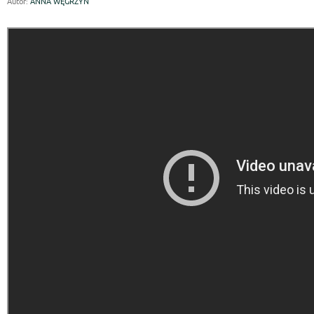
Autor:
ANNA WĘGRZYN