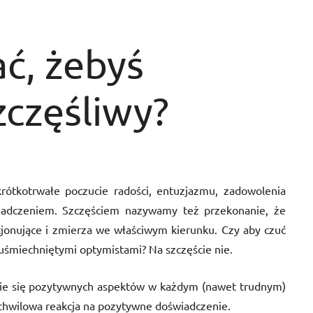
ać, żebyś
zczęśliwy?
rótkotrwałe poczucie radości, entuzjazmu, zadowolenia
adczeniem. Szczęściem nazywamy też przekonanie, że
kcjonujące i zmierza we właściwym kierunku. Czy aby czuć
 uśmiechniętymi optymistami? Na szczęście nie.
ie się pozytywnych aspektów w każdym (nawet trudnym)
 chwilowa reakcja na pozytywne doświadczenie.