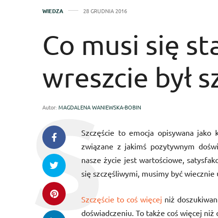
WIEDZA
28 GRUDNIA 2016
Co musi się st
wreszcie był s
Autor:
MAGDALENA WANIEWSKA-BOBIN
Szczęście to emocja opisywana jako k
związane z jakimś pozytywnym doświ
nasze życie jest wartościowe, satysfa
się szczęśliwymi, musimy być wiecznie
Szczęście to coś więcej
niż doszukiwan
doświadczeniu. To także coś więcej niż