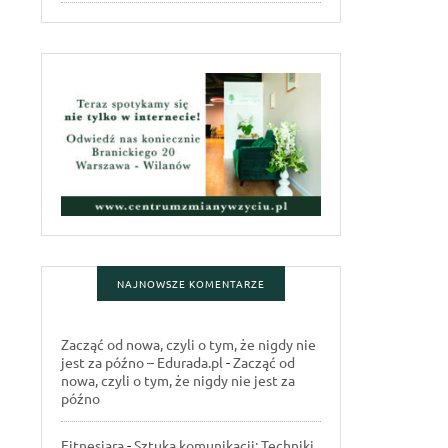
NAJNOWSZE KOMENTARZE
Zacząć od nowa, czyli o tym, że nigdy nie
jest za późno – Edurada.pl
-
Zacząć od
nowa, czyli o tym, że nigdy nie jest za
późno
Fitnesiara
-
Sztuka komunikacji: Techniki