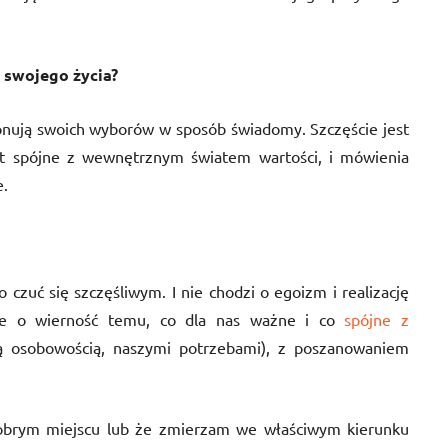
 swojego życia?
okonują swoich wyborów w sposób świadomy. Szczęście jest
t spójne z wewnętrznym światem wartości, i mówienia
e.
 czuć się szczęśliwym. I nie chodzi o egoizm i realizację
le o wierność temu, co dla nas ważne i co
spójne z
osobowością, naszymi potrzebami), z poszanowaniem
dobrym miejscu lub że zmierzam we właściwym kierunku