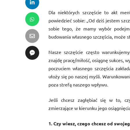
Dla niektórych szczęście to akt men
powiedzieć sobie: „Od dziś jestem szcz
sobie tego, że mamy wybór podejmo
budowania własnego szczęścia, może st
Nasze szczęście często warunkujemy 
znajdę pracę/miłość, osiągnę sukces, 
poczuciem własnego szczęścia zakłada
ułoży się po naszej myśli. Warunkowanie
poza strefą naszego wpływu.
Jeśli chcesz zagłębiać się w to, cz
zmierzające w kierunku jego osiągnięcia
1. Czy wiesz, czego chcesz od swoje