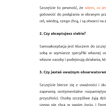
Szczęście to pewność, że
wiem, co je
gotowość do podążania w obranym przez
cel, wiedzą, czego chcą, i są otwarci na
2. Czy akceptujesz siebie?
Samoakceptacja jest kluczem do szczęś
sobą w wymiarze specyfiki własnej os
własne zasoby i podejmują działania, kt
3. Czy jesteś uważnym obserwatore
Szczęście bierze się z uważności i sk
zapewnią sentymentalne rozpamiętywa
przyszłości. Osoby szczęśliwe żyją dzi
czego nie chcą w swoim życiu, i for