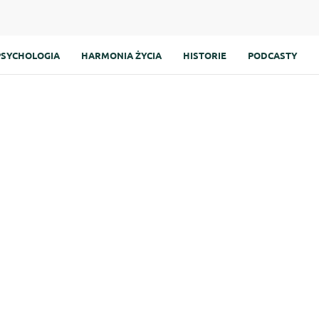
PSYCHOLOGIA
HARMONIA ŻYCIA
HISTORIE
PODCASTY