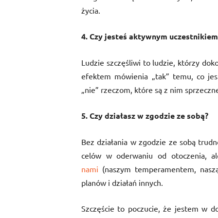
życia.
4. Czy jesteś aktywnym uczestnikiem
Ludzie szczęśliwi to ludzie, którzy d
efektem mówienia „tak” temu, co jes
„nie” rzeczom, które są z nim sprzeczn
5. Czy działasz w zgodzie ze sobą?
Bez działania w zgodzie ze sobą trudno
celów w oderwaniu od otoczenia, a
nami
(naszym temperamentem, naszą 
planów i działań innych.
Szczęście to poczucie, że jestem w 