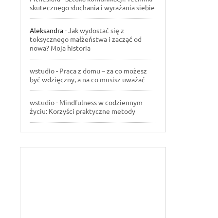
skutecznego słuchania i wyrażania siebie
Aleksandra
-
Jak wydostać się z
toksycznego małżeństwa i zacząć od
nowa? Moja historia
wstudio
-
Praca z domu – za co możesz
być wdzięczny, a na co musisz uważać
wstudio
-
Mindfulness w codziennym
życiu: Korzyści praktyczne metody