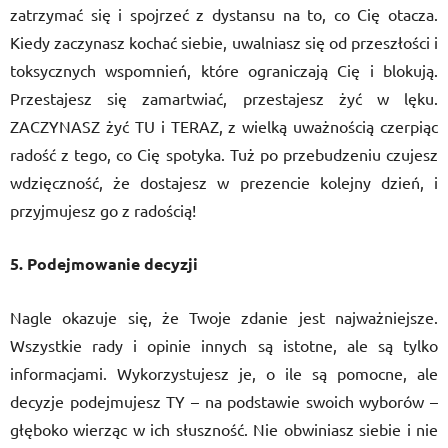
zatrzymać się i spojrzeć z dystansu na to, co Cię otacza.
Kiedy zaczynasz kochać siebie, uwalniasz się od przeszłości i
toksycznych wspomnień, które ograniczają Cię i blokują.
Przestajesz się zamartwiać, przestajesz żyć w lęku.
ZACZYNASZ żyć TU i TERAZ, z wielką uważnością czerpiąc
radość z tego, co Cię spotyka. Tuż po przebudzeniu czujesz
wdzięczność, że dostajesz w prezencie kolejny dzień, i
przyjmujesz go z radością!
5. Podejmowanie decyzji
Nagle okazuje się, że Twoje zdanie jest najważniejsze.
Wszystkie rady i opinie innych są istotne, ale są tylko
informacjami. Wykorzystujesz je, o ile są pomocne, ale
decyzje podejmujesz TY – na podstawie swoich wyborów –
głęboko wierząc w ich słuszność. Nie obwiniasz siebie i nie