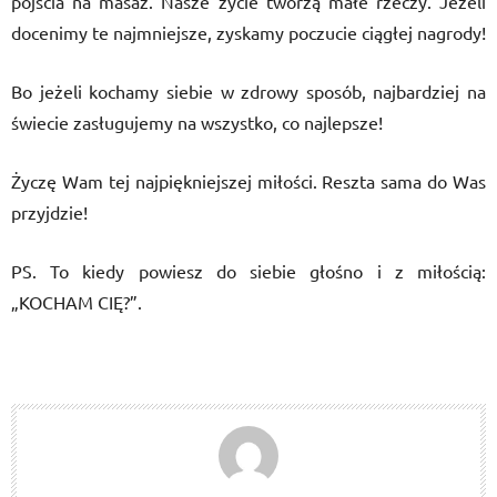
pójścia na masaż. Nasze życie tworzą małe rzeczy. Jeżeli
docenimy te najmniejsze, zyskamy poczucie ciągłej nagrody!
Bo jeżeli kochamy siebie w zdrowy sposób, najbardziej na
świecie zasługujemy na wszystko, co najlepsze!
Życzę Wam tej najpiękniejszej miłości. Reszta sama do Was
przyjdzie!
PS. To kiedy powiesz do siebie głośno i z miłością:
„KOCHAM CIĘ?”.