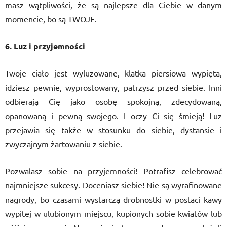
masz wątpliwości, że są najlepsze dla Ciebie w danym
momencie, bo są TWOJE.
6. Luz i przyjemności
Twoje ciało jest wyluzowane, klatka piersiowa wypięta,
idziesz pewnie, wyprostowany, patrzysz przed siebie. Inni
odbierają Cię jako osobę spokojną, zdecydowaną,
opanowaną i pewną swojego. I oczy Ci się śmieją! Luz
przejawia się także w stosunku do siebie, dystansie i
zwyczajnym żartowaniu z siebie.
Pozwalasz sobie na przyjemności! Potrafisz celebrować
najmniejsze sukcesy. Doceniasz siebie! Nie są wyrafinowane
nagrody, bo czasami wystarczą drobnostki w postaci kawy
wypitej w ulubionym miejscu, kupionych sobie kwiatów lub