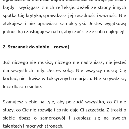
błędy i wyciągasz z nich refleksje. Jeżeli ze strony innych
spotka Cię krytyka, sprawdzasz jej zasadność i ważność. Nie
atakujesz i nie uprawiasz samokrytyki. Jesteś wyjątkową
jednostką i zasługujesz na to, aby czuć się ze sobą najlepiej!
2. Szacunek do siebie – rozwój
Już niczego nie musisz, niczego nie nadrabiasz, nie jesteś
dla wszystkich miły. Jesteś sobą. Nie wszyscy muszą Cię
kochać, nie tkwisz w toksycznych relacjach. Nie krzywdzisz,
lecz dbasz o siebie.
Szanujesz siebie na tyle, aby porzucić wszystko, co Ci nie
służy, co Cię nie rozwija i co nie daje Ci szczęścia. Z troski o
siebie dbasz o samorozwój i skupiasz się na swoich
talentach i mocnych stronach.