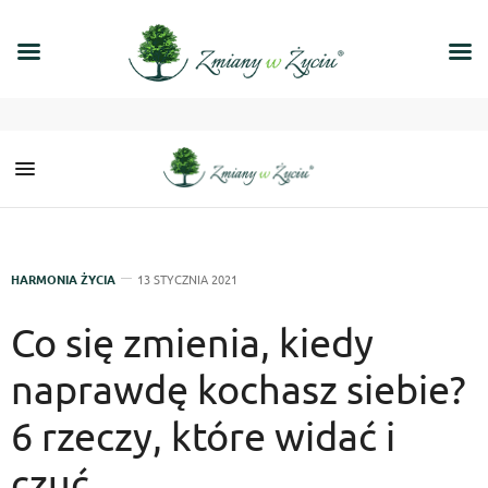
HARMONIA ŻYCIA
13 STYCZNIA 2021
Co się zmienia, kiedy
naprawdę kochasz siebie?
6 rzeczy, które widać i
czuć