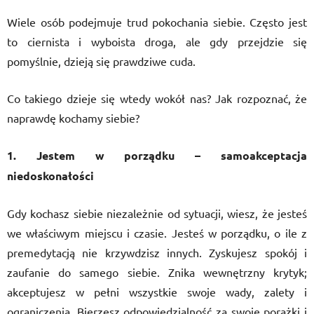
Wiele osób podejmuje trud pokochania siebie. Często jest
to ciernista i wyboista droga, ale gdy przejdzie się
pomyślnie, dzieją się prawdziwe cuda.
Co takiego dzieje się wtedy wokół nas? Jak rozpoznać, że
naprawdę kochamy siebie?
1. Jestem w porządku – samoakceptacja
niedoskonałości
Gdy kochasz siebie niezależnie od sytuacji, wiesz, że jesteś
we właściwym miejscu i czasie. Jesteś w porządku, o ile z
premedytacją nie krzywdzisz innych. Zyskujesz spokój i
zaufanie do samego siebie. Znika wewnętrzny krytyk;
akceptujesz w pełni wszystkie swoje wady, zalety i
ograniczenia. Bierzesz odpowiedzialność za swoje porażki i