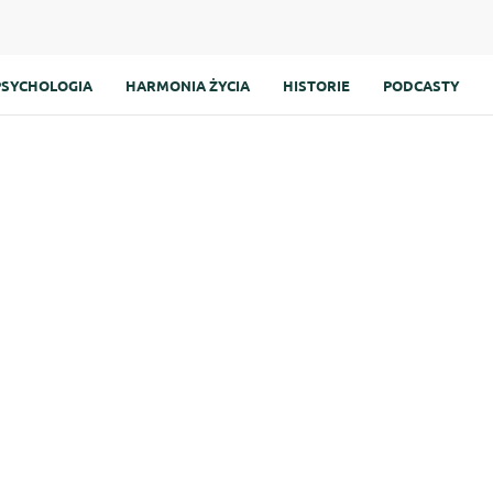
PSYCHOLOGIA
HARMONIA ŻYCIA
HISTORIE
PODCASTY