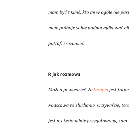
mam być z kimś, kto mi w ogóle nie pasu
mnie próbuje sobie podporządkować al
potrafi zrozumieć.
R jak rozmowa
Można powiedzieć, że
terapia
jest form
Podstawa to słuchanie. Oczywiście, ter
jest profesjonalnie przygotowany, sam