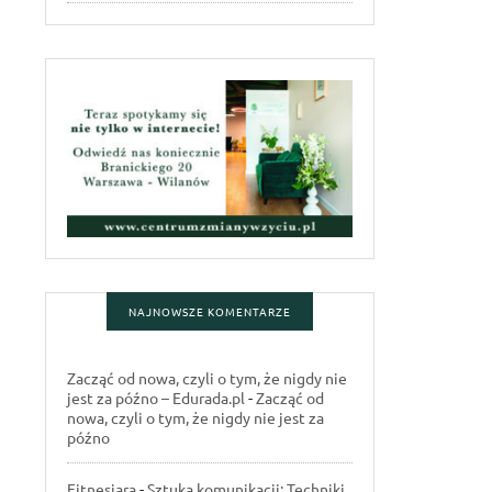
NAJNOWSZE KOMENTARZE
Zacząć od nowa, czyli o tym, że nigdy nie
jest za późno – Edurada.pl
-
Zacząć od
nowa, czyli o tym, że nigdy nie jest za
późno
Fitnesiara
-
Sztuka komunikacji: Techniki