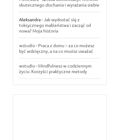
skutecznego słuchania i wyrażania siebie
Aleksandra
-
Jak wydostać się z
toksycznego małżeństwa i zacząć od
nowa? Moja historia
wstudio
-
Praca z domu – za co możesz
być wdzięczny, a na co musisz uważać
wstudio
-
Mindfulness w codziennym
życiu: Korzyści praktyczne metody