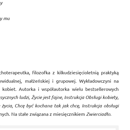
by
by mu
oterapeutka, filozofka z kilkudziesięcioletnią praktyką
dywidualnej, małżeńskiej i grupowej. Wykładowczyni na
 kobiet. Autorka i współautorka wielu bestsellerowych
sycznych ludzi, Życie jest fajne, Instrukcja Obsługi kobiety,
życia, Chcę być kochana tak jak chcę, Instrukcja obsługi
nnych. Na stałe związana z miesięcznikiem
Zwierciadło
.