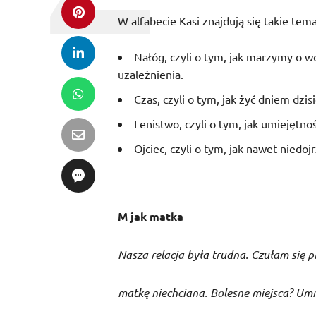
W alfabecie Kasi znajdują się takie tema
Nałóg, czyli o tym, jak marzymy o 
uzależnienia.
Czas, czyli o tym, jak żyć dniem dzis
Lenistwo, czyli o tym, jak umiejętnoś
Ojciec, czyli o tym, jak nawet niedoj
M jak matka
Nasza relacja była trudna. Czułam się p
matkę niechciana. Bolesne miejsca? Umn