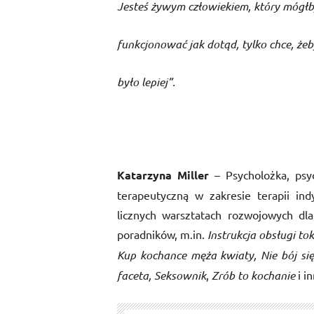
Jesteś żywym człowiekiem, który mógł
funkcjonować jak dotąd, tylko chce, że
było lepiej”.
Katarzyna Miller
– Psycholożka, psych
terapeutyczną w zakresie terapii in
licznych warsztatach rozwojowych dla
poradników, m.in.
Instrukcja obsługi tok
Kup kochance męża kwiaty, Nie bój się 
faceta, Seksownik
,
Zrób to kochanie
i i