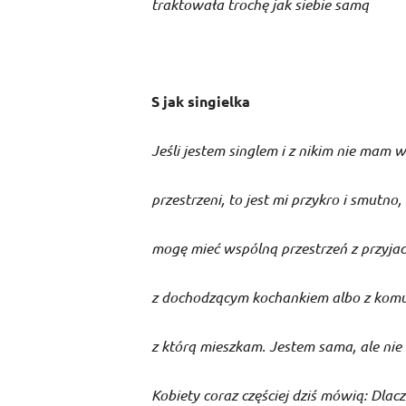
traktowała trochę jak siebie samą
S jak singielka
Jeśli jestem singlem i z nikim nie mam 
przestrzeni, to jest mi przykro i smutno, 
mogę mieć wspólną przestrzeń z przyjac
z dochodzącym kochankiem albo z kom
z którą mieszkam. Jestem sama, ale nie
Kobiety coraz częściej dziś mówią: Dlac