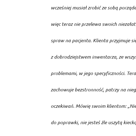
wcześniej musiał zrobić ze sobą porząde
więc teraz nie przelewa swoich niezała
spraw na pacjenta. Klienta przyjmuje si
z dobrodziejstwem inwentarza, ze wszy
problemami, w jego specyficzności. Ter
zachowuje bezstronność, patrzy na nie
oczekiwań. Mówię swoim klientom: „Nie
do poprawki, nie jesteś źle uszytą kiecką