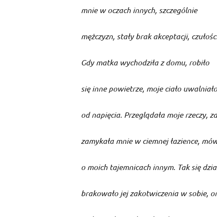
mnie w oczach innych, szczególnie
mężczyzn, stały brak akceptacji, czułośc
Gdy matka wychodziła z domu, robiło
się inne powietrze, moje ciało uwalniało
od napięcia. Przeglądała moje rzeczy, z
zamykała mnie w ciemnej łazience, mów
o moich tajemnicach innym. Tak się dzia
brakowało jej zakotwiczenia w sobie, o