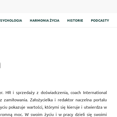
PSYCHOLOGIA
HARMONIA ŻYCIA
HISTORIE
PODCASTY
n
r. HR i sprzedaży z doświadczenia, coach International
 zamiłowania. Założycielka i redaktor naczelna portalu
ciu pokazuje wartości, którymi się kieruje i utwierdza w
gromną moc. W swoim życiu i w pracy dzieli się swoimi