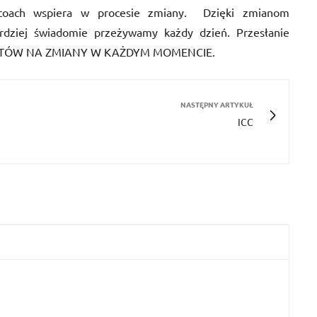
o coach wspiera w procesie zmiany. Dzięki zmianom
rdziej świadomie przeżywamy każdy dzień. Przesłanie
DŹ GOTÓW NA ZMIANY W KAŻDYM MOMENCIE.
NASTĘPNY ARTYKUŁ
ICC