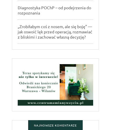
Diagnostyka POChP – od podejrzenia do
rozpoznania
„Zrobiłabym coś z nosem, ale się boję” —
jak oswoić lęk przed operacją, rozmawiać
z bliskimi i zachować własną decyzję?
NAJNOWSZE KOMENTARZE