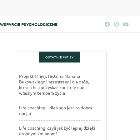
WSPARCIE PSYCHOLOGICZNE
OSTATNIE WPISY
Projekt Mniej. Historia Marcina
Bukowskiego i przestrzeni dla osób,
które chcą odzyskać kontrolę nad
własnym tempem życia
Life coaching – dla kogo jest to dobra
opcja?
Life coaching, czyli jak żyć lepiej dzięki
drobnym zmianom?