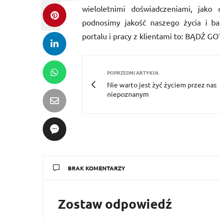
wieloletnimi doświadczeniami, jak
podnosimy jakość naszego życia i ba
portalu i pracy z klientami to: BĄ
POPRZEDNI ARTYKUŁ
Nie warto jest żyć życiem przez nas
niepoznanym
BRAK KOMENTARZY
Zostaw odpowiedź