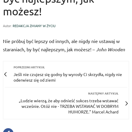
możesz!
Autor:
REDAKCJA ZMIANY W ŻYCIU
Nie próbuj być lepszy od innych, ale nigdy nie ustawaj w
staraniach, by być najlepszym, jak możesz! –
John Wooden
POPRZEDNI ARTYKUŁ
Jeśli nie czujesz się godny by wyrosły Ci skrzydła, nigdy nie
oderwiesz się od ziemi
NASTĘPNY ARTYKUŁ
„Ludzie wierzą, że aby odnieść sukces trzeba wstawać
wcześnie. Otóż nie - TRZEBA WSTAWAĆ W DOBRYM
HUMORZE." Marcel Achard