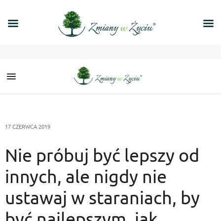
17 CZERWCA 2019
Nie próbuj być lepszy od
innych, ale nigdy nie
ustawaj w staraniach, by
być najlepszym, jak