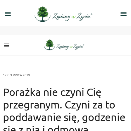
17 CZERWCA 2019
Porażka nie czyni Cię
przegranym. Czyni za to
poddawanie się, godzenie
się z nią i odmowa