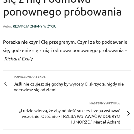
ponownego próbowania
Autor:
REDAKCJA ZMIANY W ŻYCIU
Porażka nie czyni Cię przegranym. Czyni za to poddawanie
się, godzenie się z nią i odmowa ponownego próbowania –
Richard Exely
POPRZEDNI ARTYKUŁ
Jeśli nie czujesz się godny by wyrosły Ci skrzydła, nigdy nie
oderwiesz się od ziemi
NASTĘPNY ARTYKUŁ
„Ludzie wierzą, że aby odnieść sukces trzeba wstawać
wcześnie. Otóż nie - TRZEBA WSTAWAĆ W DOBRYM
HUMORZE." Marcel Achard