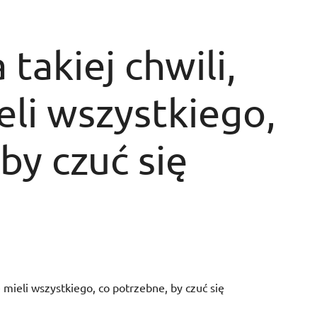
takiej chwili,
eli wszystkiego,
by czuć się
e mieli wszystkiego, co potrzebne, by czuć się