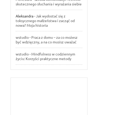
skutecznego słuchania i wyrażania siebie
Aleksandra
-
Jak wydostać się z
toksycznego małżeństwa i zacząć od
nowa? Moja historia
wstudio
-
Praca z domu – za co możesz
być wdzięczny, a na co musisz uważać
wstudio
-
Mindfulness w codziennym
życiu: Korzyści praktyczne metody