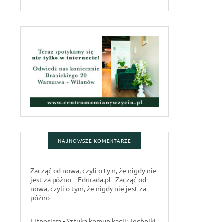
NAJNOWSZE KOMENTARZE
Zacząć od nowa, czyli o tym, że nigdy nie
jest za późno – Edurada.pl
-
Zacząć od
nowa, czyli o tym, że nigdy nie jest za
późno
Fitnesiara
-
Sztuka komunikacji: Techniki