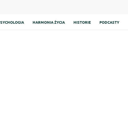
PSYCHOLOGIA
HARMONIA ŻYCIA
HISTORIE
PODCASTY