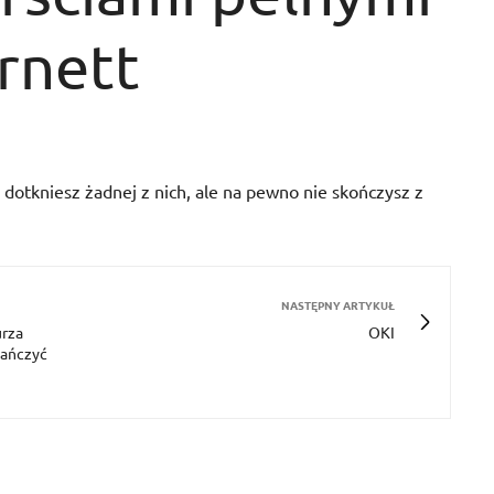
rnett
 dotkniesz żadnej z nich, ale na pewno nie skończysz z
NASTĘPNY ARTYKUŁ
urza
OKI
tańczyć