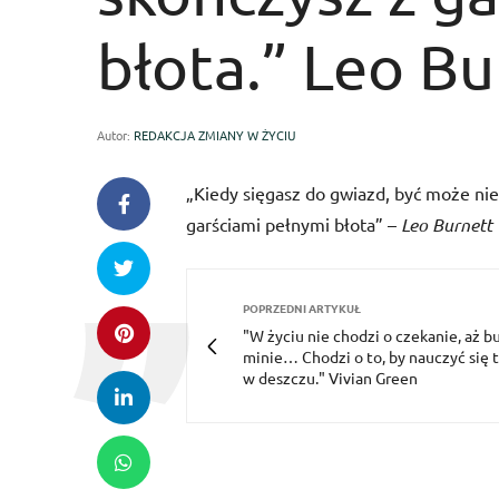
błota.” Leo Bu
Autor:
REDAKCJA ZMIANY W ŻYCIU
„Kiedy sięgasz do gwiazd, być może nie
garściami pełnymi błota” –
Leo Burnett
POPRZEDNI ARTYKUŁ
"W życiu nie chodzi o czekanie, aż b
minie… Chodzi o to, by nauczyć się 
w deszczu." Vivian Green