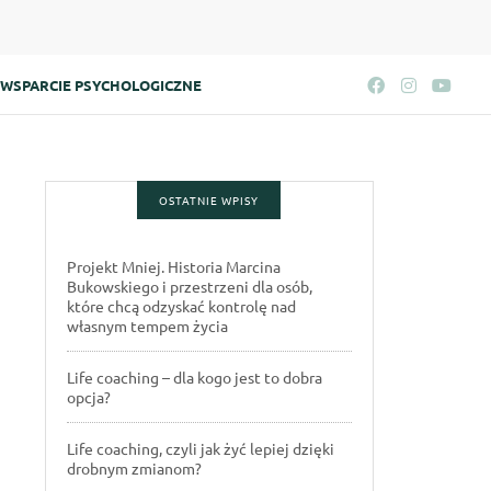
WSPARCIE PSYCHOLOGICZNE
OSTATNIE WPISY
Projekt Mniej. Historia Marcina
Bukowskiego i przestrzeni dla osób,
które chcą odzyskać kontrolę nad
własnym tempem życia
Life coaching – dla kogo jest to dobra
opcja?
Life coaching, czyli jak żyć lepiej dzięki
drobnym zmianom?