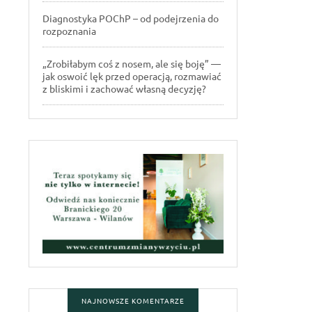
Diagnostyka POChP – od podejrzenia do
rozpoznania
„Zrobiłabym coś z nosem, ale się boję” —
jak oswoić lęk przed operacją, rozmawiać
z bliskimi i zachować własną decyzję?
NAJNOWSZE KOMENTARZE