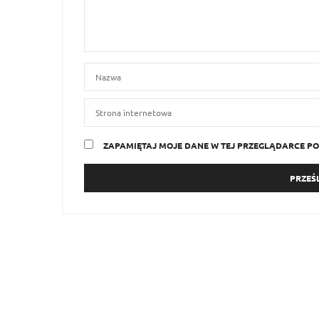
ZAPAMIĘTAJ MOJE DANE W TEJ PRZEGLĄDARCE PO