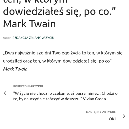
dowiedziałeś się, po co.”
Mark Twain
Autor:
REDAKCJA ZMIANY W ŻYCIU
„Dwa najważniejsze dni Twojego życia to ten, w którym się
urodziłeś oraz ten, w którym dowiedziałeś się, po co” –
Mark Twain
POPRZEDNI ARTYKUŁ
"W życiu nie chodzi o czekanie, aż burza minie… Chodzi o
to, by nauczyć się tańczyć w deszczu." Vivian Green
NASTĘPNY ARTYKUŁ
OKI