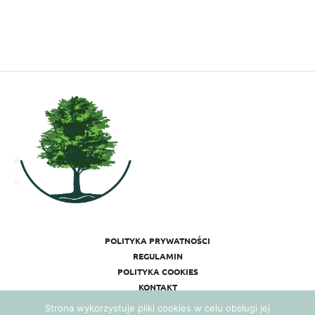
POLITYKA PRYWATNOŚCI
REGULAMIN
POLITYKA COOKIES
KONTAKT
Strona wykorzystuje pliki cookies w celu obsługi jej