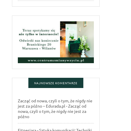
NAJNOWSZE KOMENTARZE
Zacząć od nowa, czyli o tym, że nigdy nie
jest za późno – Edurada.pl
-
Zacząć od
nowa, czyli o tym, że nigdy nie jest za
późno
Fitnesiara
-
Sztuka komunikacji: Techniki