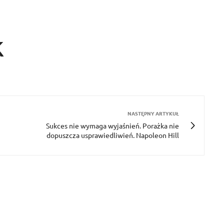
k
NASTĘPNY ARTYKUŁ
Sukces nie wymaga wyjaśnień. Porażka nie
dopuszcza usprawiedliwień. Napoleon Hill