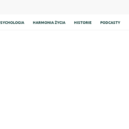
PSYCHOLOGIA
HARMONIA ŻYCIA
HISTORIE
PODCASTY