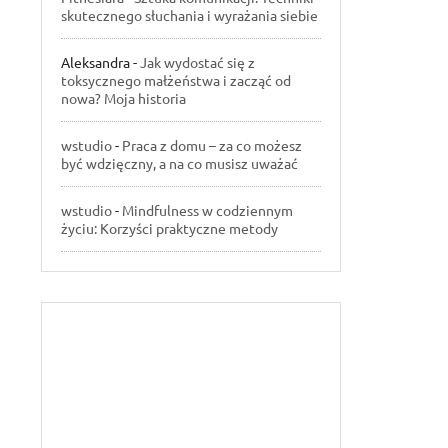
skutecznego słuchania i wyrażania siebie
Aleksandra
-
Jak wydostać się z
toksycznego małżeństwa i zacząć od
nowa? Moja historia
wstudio
-
Praca z domu – za co możesz
być wdzięczny, a na co musisz uważać
wstudio
-
Mindfulness w codziennym
życiu: Korzyści praktyczne metody