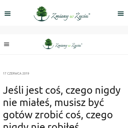
17 CZERWCA 2019
Jeśli jest coś, czego nigdy
nie miałeś, musisz być
gotów zrobić coś, czego
nigdy nie robiłeś.