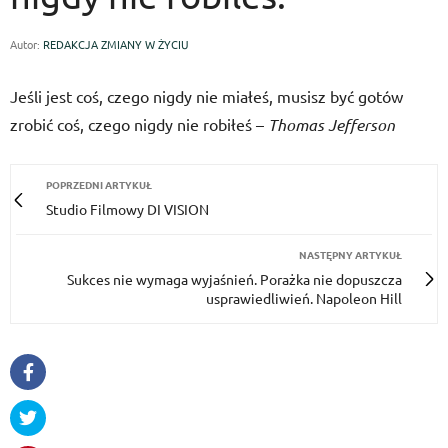
Autor:
REDAKCJA ZMIANY W ŻYCIU
Jeśli jest coś, czego nigdy nie miałeś, musisz być gotów
zrobić coś, czego nigdy nie robiłeś –
Thomas Jefferson
POPRZEDNI ARTYKUŁ
Studio Filmowy DI VISION
NASTĘPNY ARTYKUŁ
Sukces nie wymaga wyjaśnień. Porażka nie dopuszcza
usprawiedliwień. Napoleon Hill