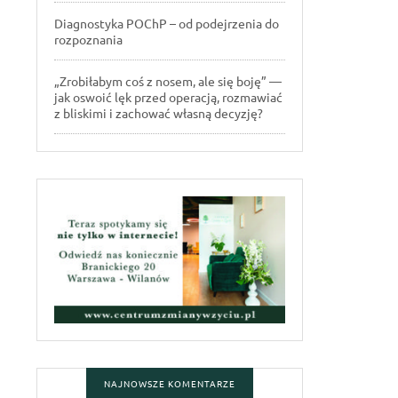
Diagnostyka POChP – od podejrzenia do
rozpoznania
„Zrobiłabym coś z nosem, ale się boję” —
jak oswoić lęk przed operacją, rozmawiać
z bliskimi i zachować własną decyzję?
NAJNOWSZE KOMENTARZE