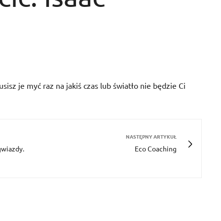
sisz je myć raz na jakiś czas lub światło nie będzie Ci
NASTĘPNY ARTYKUŁ
gwiazdy.
Eco Coaching