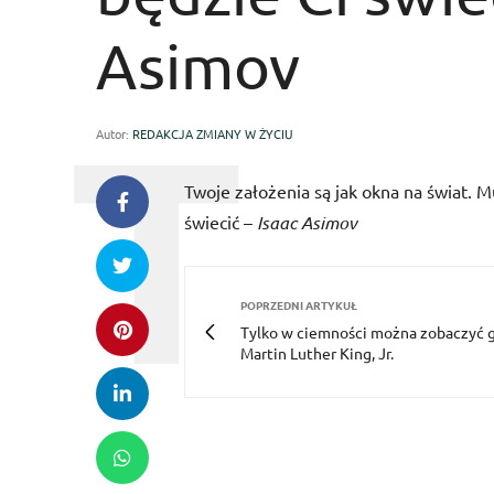
Asimov
Autor:
REDAKCJA ZMIANY W ŻYCIU
Twoje założenia są jak okna na świat. Mu
świecić –
Isaac Asimov
POPRZEDNI ARTYKUŁ
Tylko w ciemności można zobaczyć 
Martin Luther King, Jr.