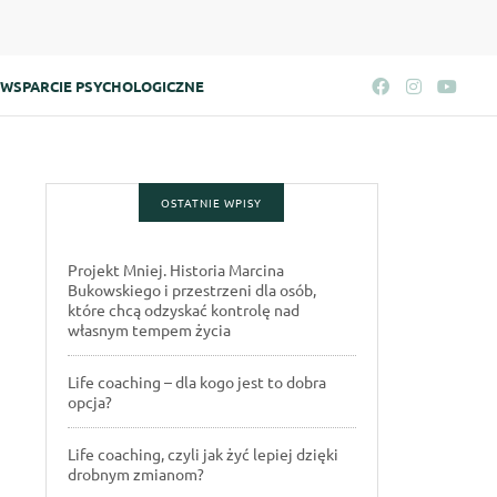
WSPARCIE PSYCHOLOGICZNE
OSTATNIE WPISY
Projekt Mniej. Historia Marcina
Bukowskiego i przestrzeni dla osób,
które chcą odzyskać kontrolę nad
własnym tempem życia
Life coaching – dla kogo jest to dobra
opcja?
Life coaching, czyli jak żyć lepiej dzięki
drobnym zmianom?