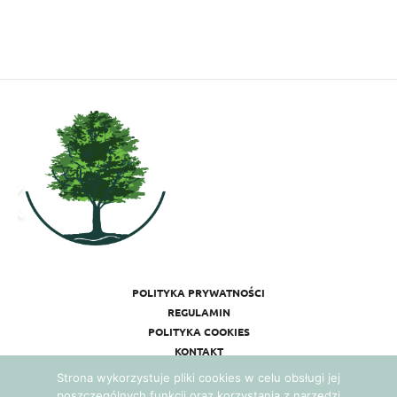
POLITYKA PRYWATNOŚCI
REGULAMIN
POLITYKA COOKIES
KONTAKT
Strona wykorzystuje pliki cookies w celu obsługi jej
poszczególnych funkcji oraz korzystania z narzędzi