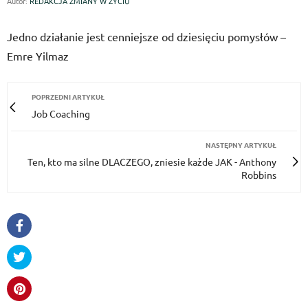
Autor:
REDAKCJA ZMIANY W ŻYCIU
Jedno działanie jest cenniejsze od dziesięciu pomysłów –
Emre Yilmaz
POPRZEDNI ARTYKUŁ
Job Coaching
NASTĘPNY ARTYKUŁ
Ten, kto ma silne DLACZEGO, zniesie każde JAK - Anthony
Robbins