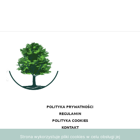
POLITYKA PRYWATNOŚCI
REGULAMIN
POLITYKA COOKIES
KONTAKT
Strona wykorzystuje pliki cookies w celu obsługi jej