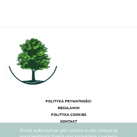
POLITYKA PRYWATNOŚCI
REGULAMIN
POLITYKA COOKIES
KONTAKT
Strona wykorzystuje pliki cookies w celu obsługi jej
poszczególnych funkcji oraz korzystania z narzędzi